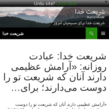
Urdu site?
Click here!
X
ج
شریعت خدا
رفتن
فهرست
به
اصلی
نوشته‌ها
شریعت خدا: عبادت
روزانه: «آرامش عظیمی
دارند آنان که شریعت تو را
دوست می‌دارند؛ برای…
«آرامش عظیمی دارند آنان که شریعت تو را دوست