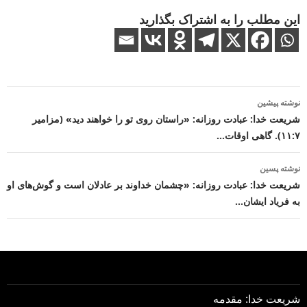
این مطلب را به اشتراک بگذارید
ناوبری
نوشته پیشین
نوشته
شریعت خدا: عبادت روزانه: «راستان روی تو را خواهند دید» (مزامیر
۱۱:۷). گاهی اوقات…
نوشته پسین
شریعت خدا: عبادت روزانه: «چشمان خداوند بر عادلان است و گوش‌های او
به فریاد ایشان…
شریعت خدا: مقدمه