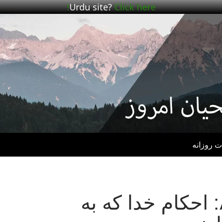
Urdu site?
Click here!
ت روزانه
ضمیمه ۸A: احکام خدا که به