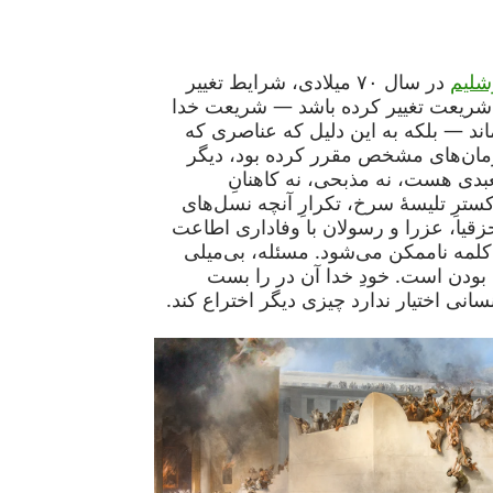
رشلیم
در سال ۷۰ میلادی، شرایط تغییر
ه شریعت تغییر کرده باشد — شریعت خدا
اند — بلکه به این دلیل که عناصری که
رمان‌های مشخص مقرر کرده بود، دیگر
عبدی هست، نه مذبحی، نه کاهنانِ
سترِ تلیسهٔ سرخ، تکرارِ آنچه نسل‌های
قیا، عزرا و رسولان با وفاداری اطاعت
 کلمه ناممکن می‌شود. مسئله، بی‌میلی
بودن است. خودِ خدا آن در را بست
نسانى اختیار ندارد چیزی دیگر اختراع کند.