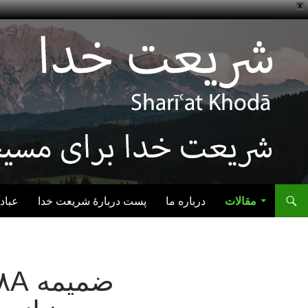
X
رفتن به نوشته‌ها
مقالات
درباره ما
پست دربارهٔ شریعت خدا
عباد