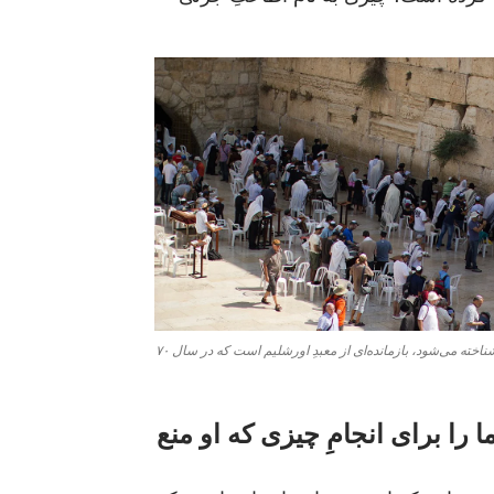
دیوار غربی، که به «دیوار ندبه» نیز شناخته می‌شود، بازمانده‌ای از معبدِ اورشلیم است که در سال ۷۰
ا را برای انجامِ چیزی که او منع