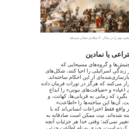
 سال ۷۰ میلادی نشان می‌دهد
اعی یا نمادین
جنبش‌ها و گروه‌های مسیحایی که
ندگیِ اسرائیلی را احیا کنند، شکل‌های
بازسازی‌شده‌ای از این احکام ساخته‌اند.
ار می‌کنند که هرگز در تورات فرمان داده
اعیاد» و «ضیافت‌های نبوتی» را ابداع
بگیرد که زمانی به قربانی‌ها، کهانت، و
 آن‌ها این ساخته‌ها را «اطاعت»
ر واقع فقط اختراعات انسانی‌اند که با
ته شده‌اند. نیت ممکن است صادقانه به
ییر نمی‌کند: وقتی خدا هر جزئیاتِ آنچه
ده است، چیزی به نام اطاعتِ جزئی