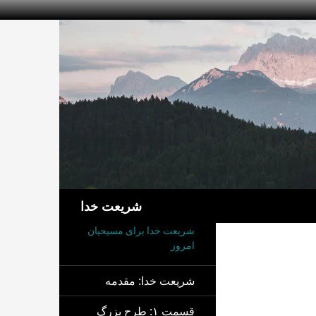
جست‌وجو
شریعت خدا
شریعت خدا برای مسیحیان
امروز
شریعت خدا: مقدمه
قسمت ۱: طرح بزرگ