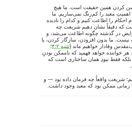
 کردن همین حقیقت است. ما هیچ
 اهمیتِ معبد را کم‌رنگ نمی‌سازیم. ما
م احکام را اطاعت کنیم و کدام را نادیده
ست که دقیقاً نشان دهیم شریعت چه
فرایض در گذشته چگونه اطاعت می‌شد، و
نیست. ما بدون افزودن، سازگار کردن، یا
ب‌مقدس وفادار خواهیم ماند (
تثنیه ۴:۲
؛
. هر خواننده خواهد فهمید که ناممکن بودنِ
که فقط نبودِ همان ساختاری است که
.
نیم: شریعت واقعاً چه فرمان داده بود — و
 زمانی ممکن بود که معبد وجود داشت.