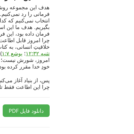
هدف این مجموعه روشن
فرمانی را رد نمی‌کنیم.
انتخاب نمی‌کنیم که کدا
بگیریم. هدف ما این ا
فرمان داده بود، این 
چرا امروز قابل اطاعت 
خلاقیتِ انسانی، به کتا
تثنیه ۱۲:۳۲
؛
یوشع ۱:۷
)
امروز، شورش نیست؛ بل
خودِ خدا مقرر کرده بود
پس، از بنیاد آغاز می‌ک
چرا این اطاعت فقط تا
دانلود فایل PDF