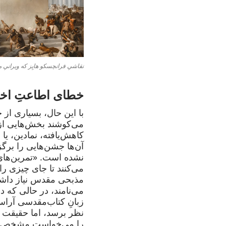
نقاشیِ فرانچسکو هایِز که ویرانیِ معبدِ دوم را در
خطای اطاعتِ اختر
با این حال، بسیاری از 
می‌کوشند بخش‌هایی از ز
کاهش‌یافته، نمادین، یا 
آن‌ها جشن‌هایی را برگز
نشده است. «تمرین‌های 
می‌کنند تا جای چیزی را 
مذبحی مقدس نیاز داشت.
می‌نامند، در حالی که د
زبانِ کتاب‌مقدسی آراس
نظر برسد، اما حقیقت تغ
را می‌خواست مشخص کر