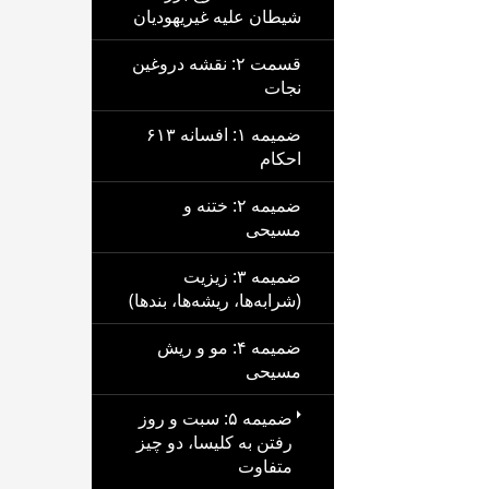
شیطان علیه غیریهودیان
قسمت ۲: نقشه دروغین
نجات
ضمیمه ۱: افسانه ۶۱۳
احکام
ضمیمه ۲: ختنه و
مسیحی
ضمیمه ۳: زیزیت
(شرابه‌ها، ریشه‌ها، بندها)
ضمیمه ۴: مو و ریش
مسیحی
ضمیمه ۵: سبت و روز
رفتن به کلیسا، دو چیز
متفاوت