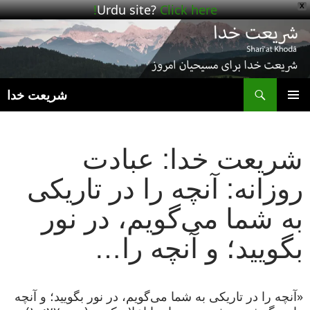
Urdu site?
Click here!
X
ج
شریعت خدا
رفتن
فهرست
به
اصلی
نوشته‌ها
شریعت خدا: عبادت
روزانه: آنچه را در تاریکی
به شما می‌گویم، در نور
بگویید؛ و آنچه را…
«آنچه را در تاریکی به شما می‌گویم، در نور بگویید؛ و آنچه