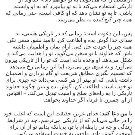
تاریکی استفاده می‌کند تا به تو بیاموزد که به او وابسته
باشی، تا به تو نشان دهد که او کافی است، حتی زمانی که
همه چیز گیج‌کننده به نظر می‌رسد.
پس، این دعوت است: زمانی که در تاریکی هستی، به
صدای خدا گوش بده و اطاعت کن. ناامید نشو، سعی نکن
همه چیز را خودت حل کنی. آرام بمان و اطمینان داشته
باش که خداوند با تو سخن می‌گوید، تو را هدایت می‌کند و
شکل می‌دهد. او وعده داده است که تو را از تاریکی بیرون
می‌آورد و به سوی نور می‌برد، اما این زمانی رخ می‌دهد
که تصمیم بگیری مطابق شریعت او گام برداری و اطمینان
داشته باشی که او بهتر از هر کسی می‌داند چه چیزی برای
تو خوب است. اطاعت کن، گوش بده و ببین چگونه خداوند
تاریکی را به راه‌های صلح و امنیت تبدیل می‌کند. – اقتباس
از او. چمبرز. تا فردا، اگر خداوند بخواهد.
با من دعا کنید:
خدای عزیز، حقیقت این است که اغلب خود
را در حالی می‌یابم که از تاریکی می‌ترسم، چه در شرایط
زندگی و چه در رابطه‌ام با تو، بی‌آنکه بدانم تو از آن برای
آموختن گوش دادن واقعی به خودت استفاده می‌کنی.