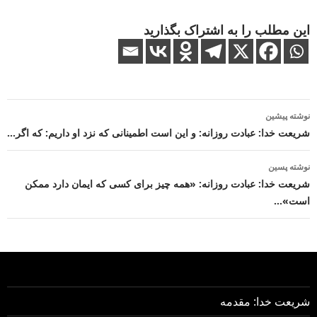
این مطلب را به اشتراک بگذارید
ناوبری
نوشته پیشین
نوشته
شریعت خدا: عبادت روزانه: و این است اطمینانی که نزد او داریم: که اگر…
نوشته پسین
شریعت خدا: عبادت روزانه: «همه چیز برای کسی که ایمان دارد ممکن
است»…
شریعت خدا: مقدمه