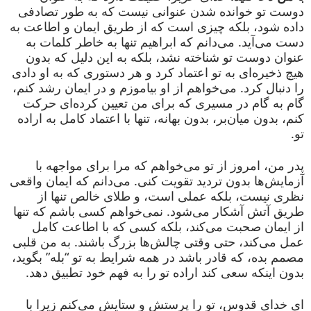
دوست تو خوانده شدن عنوانی نیست که به طور تصادفی
داده شود، بلکه چیزی است که از طریق ایمان و اطاعت به
دست می‌آید. می‌دانم که ابراهیم تنها به خاطر کلمات به
عنوان دوست تو شناخته نشد، بلکه به این دلیل که بدون
هیچ ذخیره‌ای به تو اعتماد کرد و هر دستوری که به او دادی
را دنبال کرد. می‌خواهم از او بیاموزم و در ایمان رشد کنم،
گام به گام در مسیری که برای من تعیین کرده‌ای حرکت
کنم، بدون میان‌بر، بدون بهانه، تنها با اعتماد کامل به اراده
تو.
پدر من، امروز از تو می‌خواهم که مرا برای مواجهه با
آزمایش‌ها بدون تردید تقویت کنی. می‌دانم که ایمان واقعی
نظری نیست، بلکه عملی است، و طلای خالص تنها از
طریق آتش آشکار می‌شود. نمی‌خواهم کسی باشم که تنها
از ایمان صحبت می‌کند، بلکه کسی که با اطاعت کامل
عمل می‌کند، حتی وقتی چالش‌ها بزرگ باشند. به من قلبی
مصمم بده، که قادر باشد در همه شرایط به تو “بله” بگوید،
بدون اینکه سعی کند اراده تو را به فهم خود تطبیق دهد.
ای خدای قدوس، تو را پرستش و ستایش می‌کنم زیرا با