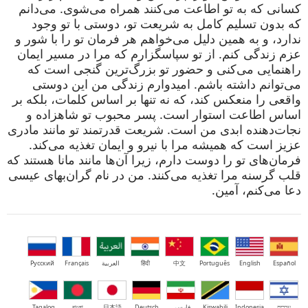
کسانی که به تو اطاعت می‌کنند همراه می‌شوی. می‌دانم
که بدون تسلیم کامل به شریعت تو، دوستی با تو وجود
ندارد، و به همین دلیل می‌خواهم هر فرمان تو را با شور و
عزم زندگی کنم. از تو سپاسگزارم که مرا در مسیر ایمان
راهنمایی می‌کنی و حضور تو بزرگ‌ترین گنجی است که
می‌توانم داشته باشم. امیدوارم زندگی من این دوستی
واقعی را منعکس کند، که نه تنها بر اساس کلمات، بلکه بر
اساس اطاعت استوار است. پسر محبوب تو شاهزاده و
نجات‌دهنده ابدی من است. شریعت قدرتمند تو مانند مادری
عزیز است که همیشه مرا با نیرو و ایمان تغذیه می‌کند.
فرمان‌های تو را دوست دارم، زیرا آن‌ها مانند مانا هستند که
قلب گرسنه مرا تغذیه می‌کنند. من در نام گران‌بهای عیسی
دعا می‌کنم، آمین.
Español
English
Português
中文
हिंदी
العربية
Français
Русский
עברית
Indonesia
Kiswahili
فارسی
Deutsch
日本語
বাংলা
Tagalog