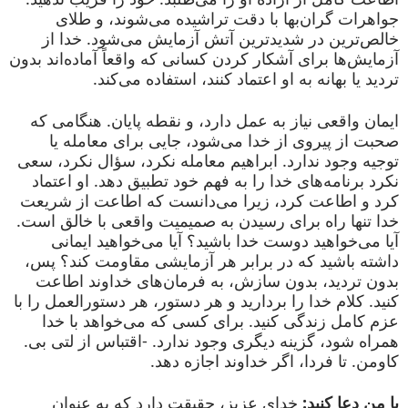
جواهرات گران‌بها با دقت تراشیده می‌شوند، و طلای
خالص‌ترین در شدیدترین آتش آزمایش می‌شود. خدا از
آزمایش‌ها برای آشکار کردن کسانی که واقعاً آماده‌اند بدون
تردید یا بهانه به او اعتماد کنند، استفاده می‌کند.
ایمان واقعی نیاز به عمل دارد، و نقطه پایان. هنگامی که
صحبت از پیروی از خدا می‌شود، جایی برای معامله یا
توجیه وجود ندارد. ابراهیم معامله نکرد، سؤال نکرد، سعی
نکرد برنامه‌های خدا را به فهم خود تطبیق دهد. او اعتماد
کرد و اطاعت کرد، زیرا می‌دانست که اطاعت از شریعت
خدا تنها راه برای رسیدن به صمیمیت واقعی با خالق است.
آیا می‌خواهید دوست خدا باشید؟ آیا می‌خواهید ایمانی
داشته باشید که در برابر هر آزمایشی مقاومت کند؟ پس،
بدون تردید، بدون سازش، به فرمان‌های خداوند اطاعت
کنید. کلام خدا را بردارید و هر دستور، هر دستورالعمل را با
عزم کامل زندگی کنید. برای کسی که می‌خواهد با خدا
همراه شود، گزینه دیگری وجود ندارد. -اقتباس از لتی بی.
کاومن. تا فردا، اگر خداوند اجازه دهد.
با من دعا کنید:
خدای عزیز، حقیقت دارد که به عنوان