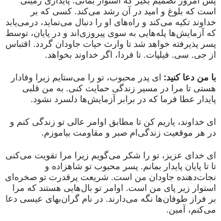
پس امروز تصمیم بگیر که استوار بمانی. پایداری زمینی
است که بلوغ و امید در آن رشد می‌کند. کسی که بر
خداوند تکیه می‌کند و راه‌های او را دنبال می‌نماید، درمی‌یابد
که آزمایش‌ها پله‌هایی به سوی پیروزی‌اند و در پایان، توسط
پسر پذیرفته خواهد شد تا وارث حیات جاودان گردد. اقتباس
از جی. سی. فیلپات. تا فردا، اگر خداوند بخواهد.
با من دعا کنید:
ای پدر محبوب، تو را می‌ستایم زیرا وفادار
هستی تا مرا در مسیر زندگی حمایت کنی. به من قلبی
پایدار عطا فرما که در برابر آزمایش‌ها دلسرد نشود.
ای خداوند، یاریم کن تا مطابق اوامر عالی تو زندگی کنم و
در هر موقعیت زندگی‌ام صبر و مقاومت بیاموزم.
ای خدای عزیز، تو را شکر می‌گویم زیرا مرا تقویت می‌کنی
تا تا پایان پایدار بمانم. پسر محبوب تو شاهزاده و
نجات‌دهنده جاودان من است. شریعت پرقدرت تو صخره‌ای
استوار زیر پای من است. اوامر تو بال‌هایی هستند که مرا
بر فراز طوفان‌ها نگه می‌دارند. در نام گران‌بهای عیسی دعا
می‌کنم، آمین.