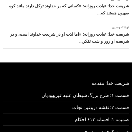
نوشته
شریعت خدا: عبادت روزانه: «کسانی که بر خداوند توکل دارند مانند کوه
صهیون هستند که…
نوشته پسین
شریعت خدا: عبادت روزانه: «اما لذت او در شریعت خداوند است، و در
شریعت او روز و شب تفکر…
شریعت خدا: مقدمه
قسمت ۱: طرح بزرگ شیطان علیه غیریهودیان
قسمت ۲: نقشه دروغین نجات
ضمیمه ۱: افسانه ۶۱۳ احکام
ضمیمه ۲: ختنه و مسیحی