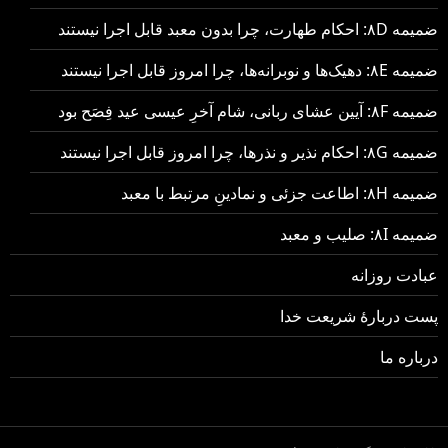
ضمیمه ۸D: احکام طهارت، چرا بدون معبد قابل اجرا نیستند
ضمیمه ۸E: دهیک‌ها و نوبرانه‌ها، چرا امروز قابل اجرا نیستند
ضمیمه ۸F: آیین عشای ربانی، شام آخرِ عیسی عید فِصَح بود
ضمیمه ۸G: احکام نذیر و نذرها، چرا امروز قابل اجرا نیستند
ضمیمه ۸H: اطاعت جزئی و نمادینِ مرتبط با معبد
ضمیمه ۸I: صلیب و معبد
عبادت روزانه
پست دربارهٔ شریعت خدا
درباره ما