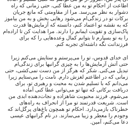
اطاعت از احکام تو به من عطا کنی، حتی زمانی که راه
دشوار به نظر می‌رسد. مرا از مقاومتی که مانع جریان
برکات تو در زندگی‌ام می‌شود رهایی بخش و به من بیاموز
که به نقشه تو اعتماد کنم، دانسته که آزمایش‌ها قدرت
پاک‌سازی و تقویت ایمانم را دارند. مرا هدایت کن تا اراده‌ام
را به تو بسپارم تا بتوانم کمال وعده‌هایی را که برای
فرزندانت نگه داشته‌ای تجربه کنم.
ای خدای قدوس، تو را می‌پرستم و ستایش می‌کنم زیرا
حتی آتش آزمایش‌ها را به چیزی گرانبها برای زندگی‌ام
تبدیل می‌کنی. شکر که هرگز از من دست نمی‌کشی، حتی
زمانی که در اطاعتم لغزش دارم. نامت را می‌ستایم زیرا
می‌دانم که با تسلیم شدن به محبت و رهبری تو، برای
دریافت برکاتی که تنها تو می‌توانی عطا کنی آماده
می‌شوم. فرزند محبوبت شاهزاده و نجات‌دهنده ابدی من
است. شریعت قدرتمند تو مرا از انحراف به راه‌های
خطرناک بازمی‌دارد. احکام تو همچون باغ‌های پرگل‌اند که
وجودم را معطر و زیبا می‌سازند. در نام گرانبهای عیسی
دعا می‌کنم، آمین.