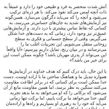
آتش شدت منحصر به فرد و طبیعی خود را دارد و عمیقاً به
ذات آنچه لمس می‌کند نفوذ می‌کند. با هر ذره‌ای ترکیب
می‌شود و آنچه را که می‌یابد دگرگون می‌سازد. همین‌گونه
نیز آزمایش‌های شدید به جان‌های حساس‌تر می‌رسد، به
کسانی که نقاط تماس بیشتری با درد دارند. و آزمایش‌هایی
عمیق‌تر نیز وجود دارد، زمانی که به دست‌های خدا شکل
می‌گیریم، وقتی از سطح جسمانی و فکری به سطح
روحانی منتقل می‌شویم. این تجربیات اغلب ما را
می‌ترسانند و در میان رنج، تمایل داریم بپرسیم: «آیا واقعاً
این می‌تواند از پدری مهربان باشد؟ چگونه ممکن است این
برای خیر من باشد؟»
با این حال، باید درک کنیم که هدف خداوند در آزمایش‌ها
همواره تبدیل ما و هماهنگ ساختن ما با اراده اوست. دست
خدا ممکن است برای کسانی که در برابر اطاعت مقاومت
می‌کنند سنگین به نظر برسد، اما همین مقاومت مانع از آن
می‌شود که برکاتی را که او می‌خواهد به ما بدهد تجربه
کنیم. خدا می‌خواهد ما برکت یابیم، اما برکت تنها زمانی
می‌آید که خود را به رهبری او بسپاریم و راه‌ها و اراده‌مان
را به اطاعت از احکام او تقدیم کنیم.