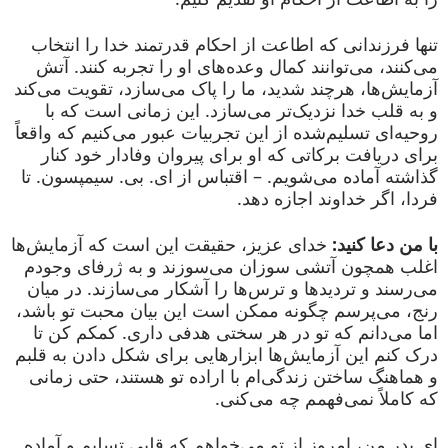
تنها فرزندانی که اطاعت از احکام قدرتمند خدا را انتخاب
می‌کنند، می‌توانند کمال وعده‌های او را تجربه کنند. آتش
آزمایش‌ها، هرچند شدید، ما را پاک می‌سازد، تقویت می‌کند
و به قلب خدا نزدیک‌تر می‌سازد. این زمانی است که با
روحیه‌ای تسلیم‌شده از این تجربیات عبور می‌کنیم که واقعاً
برای دریافت برکاتی که او برای پیروان وفادار خود کنار
گذاشته آماده می‌شویم. – اقتباس از ای. بی. سیمپسون. تا
فردا، اگر خداوند اجازه دهد.
با من دعا کنید:
خدای عزیز، حقیقت این است که آزمایش‌ها
اغلب همچون آتشی سوزان می‌سوزند و به ژرفای وجودم
می‌رسند و تردیدها و ترس‌ها را آشکار می‌سازند. در میان
رنج، می‌پرسم چگونه ممکن است این بیان محبت تو باشد،
اما می‌دانم که تو در هر سختی هدفی داری. کمکم کن تا
درک کنم این آزمایش‌ها ابزارهایی برای شکل دادن به قلبم
و هماهنگ ساختن زندگی‌ام با اراده تو هستند، حتی زمانی
که کاملاً نمی‌فهمم چه می‌کنی.
ای پدر من، امروز از تو می‌خواهم که قلبی تسلیم و آماده