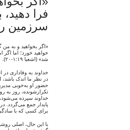
«اگر بخوا
فرا دهید، ب
سرزمین ر
«اگر بخواهید و به من 
خواهید خورد؛ اما اگر ا
شد» (اشعیا ۱:۱۹-۲۰).
خداوند به وفاداری در ا
در نظر ما اندک باشد، 
حضور او به‌خوبی مدیریت
تکرارشونده، روز به رو
خداوند سپرده می‌شود، 
پایدار جمع می‌گردد. د
برای کسی که با سادگ
با این حال، اصلی روشن 