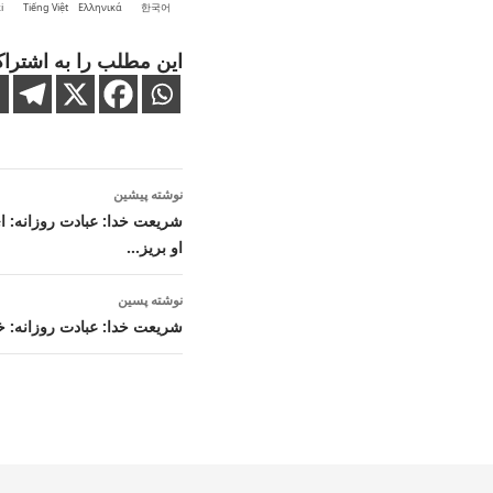
i
Tiếng Việt
Ελληνικά
한국어
این مطلب را به اشتراک
ناوبری
نوشته پیشین
نوشته
شریعت خدا: عبادت روزانه: ای
او بریز…
نوشته پسین
شریعت خدا: عبادت روزانه: خ