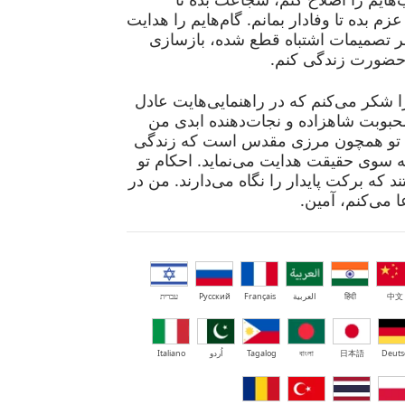
زم بده تا وفادار بمانم. گام‌هایم را هدایت
طر تصمیمات اشتباه قطع شده، بازسازی
ر حضورت زندگی کنم.
ا شکر می‌کنم که در راهنمایی‌هایت عادل
وبت شاهزاده و نجات‌دهنده ابدی من
 تو همچون مرزی مقدس است که زندگی
 سوی حقیقت هدایت می‌نماید. احکام تو
که برکت پایدار را نگاه می‌دارند. من در
 می‌کنم، آمین.
中文
हिंदी
العربية
Français
Русский
עברית
Deuts
日本語
বাংলা
Tagalog
اُردو
Italiano