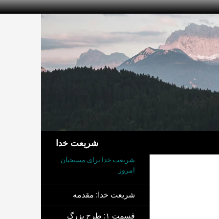
جست‌وجو
شریعت خدا
شریعت خدا برای مسیحیان
امروز
شریعت خدا: مقدمه
قسمت ۱: طرح بزرگ