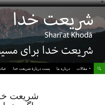
X
رفتن به نوشته‌ها
مقالات
درباره ما
پست دربارهٔ شریعت خدا
عباد
شریعت خدا: