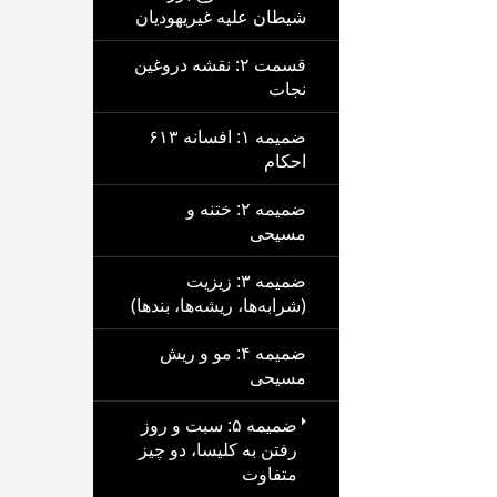
شیطان علیه غیریهودیان
قسمت ۲: نقشه دروغین
نجات
ضمیمه ۱: افسانه ۶۱۳
احکام
ضمیمه ۲: ختنه و
مسیحی
ضمیمه ۳: زیزیت
(شرابه‌ها، ریشه‌ها، بندها)
ضمیمه ۴: مو و ریش
مسیحی
ضمیمه ۵: سبت و روز
رفتن به کلیسا، دو چیز
متفاوت