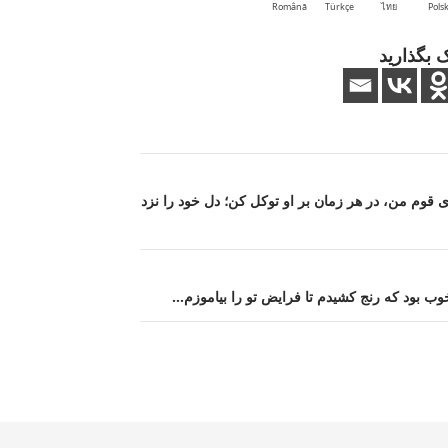
Română
Türkçe
ไทย
Polsk
 بگذارید
 قوم من، در هر زمان بر او توکل کن؛ دل خود را نزد
وب بود که رنج کشیدم تا فرایض تو را بیاموزم…