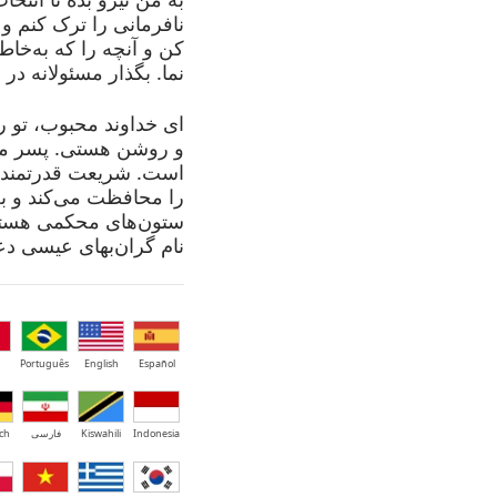
نافرمانی را ترک کنم و ع
کن و آنچه را که به‌خا
نما. بگذار مسئولانه د
ای خداوند محبوب، تو ر
و روشن هستی. پسر محب
است. شریعت قدرتمند
را محافظت می‌کند و به
ستون‌های محکمی هستند 
نام گران‌بهای عیسی دعا
Português
English
Español
Indonesia
Kiswahili
فارسی
ch