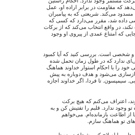
رکت مستمر وجود ندارد. احکام راستین
دهد که مقاومت در برابر اراده او، عمل
 مسدود می‌کند. شریعتی که به پیامبران
 داده شد، مقرر می‌دارد که کسی که
کند، در واقع انتخاب می‌کند که از برکات
ایی که امتناع عمدی از پیروی او وجود
و شخصی است. بررسی کنید که آیا کمبود
ی‌ای ندارد که در طول زمان تحمل شده
خود را با احکام استوار خداوند هماهنگ
بازسازی می‌شود و هدف دوباره به پیش
بی. سیمپسون. تا فردا، اگر خداوند اجازه
د، اعتراف می‌کنم که هیچ برکت
 تو وجود ندارد. قلبم را تفتیش کن و به
از اطاعت بازمانده‌ام. می‌خواهم
ه‌های تو هماهنگ سازم.
ب‌هایم را اصلاح کنم، شجاعت بده تا