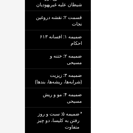
شیطان علیه غیریهودیان
قسمت ۲: نقشه دروغین
نجات
ضمیمه ۱: افسانه ۶۱۳
احکام
ضمیمه ۲: ختنه و
مسیحی
ضمیمه ۳: زیزیت
(شرابه‌ها، ریشه‌ها، بندها)
ضمیمه ۴: مو و ریش
مسیحی
ضمیمه ۵: سبت و روز
رفتن به کلیسا، دو چیز
متفاوت