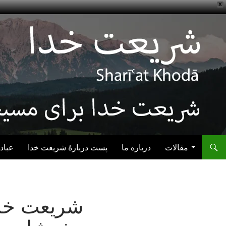
X
رفتن به نوشته‌ها
مقالات
درباره ما
پست دربارهٔ شریعت خدا
عباد
شریعت خدا: