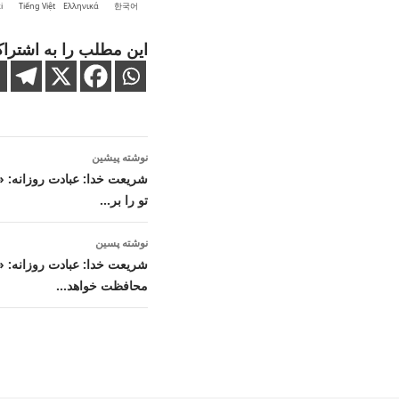
i
Tiếng Việt
Ελληνικά
한국어
این مطلب را به اشتراک
ناوبری
نوشته پیشین
نوشته
شریعت خدا: عبادت روزانه: «آف
تو را بر…
نوشته پسین
شریعت خدا: عبادت روزانه: «خدا
محافظت خواهد…