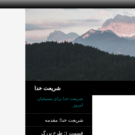
جست‌وجو
شریعت خدا
شریعت خدا برای مسیحیان
امروز
شریعت خدا: مقدمه
قسمت ۱: طرح بزرگ