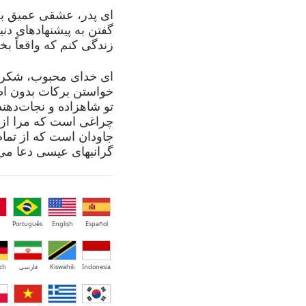
ای پدر، عشقی عمیق به 
گفتن به پیشنهادهای دن
زندگی کنم که واقعاً بخ
ای خدای محبوب، شکر ک
خواستن برکات بدون ا
تو شاهزاده و نجات‌ده
چراغی است که مرا از 
جاودان است که از تمام
گرانبهای عیسی دعا می‌
Português
English
Español
Indonesia
Kiswahili
فارسی
ch