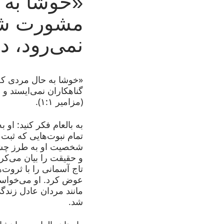
«خوشا به 
مشورت شر
نمی‌رود، د
«خوشا به حال مردی که
گناهکاران نمی‌ایستد و 
(مزامیر ۱:۱).
به بالعام فکر کنید: او 
تمام نبوت‌هایی که ثبت ک
شخصیت او به طرز چشم
و حقیقت را بیان می‌کر
تاج آسمانی را با ثروت‌ها
عوض کرد. او می‌خواست
مانند مردان عادل زندگ
شد.