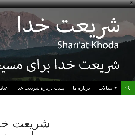
X
رفتن به نوشته‌ها
مقالات
درباره ما
پست دربارهٔ شریعت خدا
عباد
شریعت خدا: