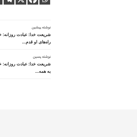
ناوبری
نوشته پیشین
نوشته
شریعت خدا: عبادت روزانه: خ
راه‌های او قدم…
نوشته پسین
شریعت خدا: عبادت روزانه: خد
به همه…