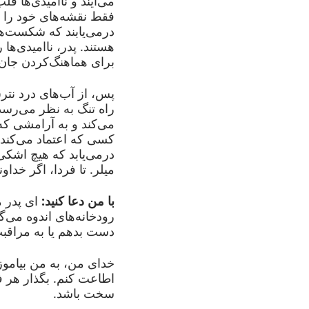
می‌آیند و ناامیدی‌ها قل
فقط نقشه‌های خود را ب
درمی‌یابند که شکست‌ها
هستند. پدر، ناامیدی‌ها 
برای هماهنگ‌کردن جان 
پس، از آب‌های درد نتر
راه تنگ به نظر می‌رسد
می‌کند و به آرامشی که
کسی که اعتماد می‌کند 
درمی‌یابد که هیچ اشکی 
میلر. تا فردا، اگر خداون
با من دعا کنید:
ای پدر م
رودخانه‌های اندوه می‌گذ
دست بدهم یا به مراقب
خدای من، به من بیاموز 
اطاعت کنم. بگذار هر ف
سخت باشد.