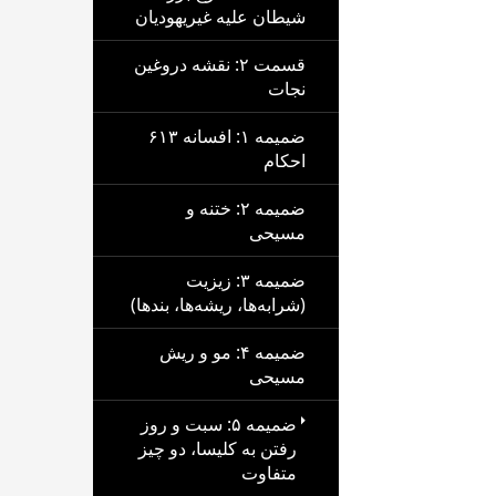
شیطان علیه غیریهودیان
قسمت ۲: نقشه دروغین
نجات
ضمیمه ۱: افسانه ۶۱۳
احکام
ضمیمه ۲: ختنه و
مسیحی
ضمیمه ۳: زیزیت
(شرابه‌ها، ریشه‌ها، بندها)
ضمیمه ۴: مو و ریش
مسیحی
ضمیمه ۵: سبت و روز
رفتن به کلیسا، دو چیز
متفاوت