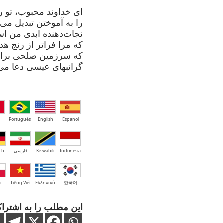
ای خداوند محبوب، تو ر
را به آموختن تبدیل می
نجات‌دهنده ابدی من ا
که مرا فراتر از رنج هد
که سرزمین صلحی برای
گرانبهای عیسی دعا می‌
Português
English
Español
Indonesia
Kiswahili
فارسی
ch
i
Tiếng Việt
Ελληνικά
한국어
این مطلب را به اشتراک