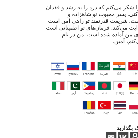
ا شکر می‌کنم که درد را به رشد و فقدان
‌کنی. پسر محبوب تو شاهزاده و
ست. شریعت قدرتمند تو راهی امن است
ایت می‌کند. فرمان‌های تو اطمینانی است
 من آماده شده است. من در نام
کنم، آمین.
中文
हिंदी
العربية
Français
Русский
עברית
Deuts
日本語
বাংলা
Tagalog
اُردو
Italiano
Română
Türkçe
ไทย
Polsk
 بگذارید