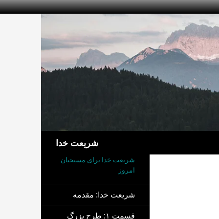
جست‌وجو
شریعت خدا
شریعت خدا برای مسیحیان
امروز
شریعت خدا: مقدمه
قسمت ۱: طرح بزرگ