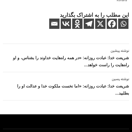
Română
این مطلب را به اشتراک بگذارید
ناوبری
نوشته پیشین
نوشته
شریعت خدا: عبادت روزانه: «در همه راه‌هایت خداوند را بشناس، و او
راه‌هایت را راست خواهد…
نوشته پسین
شریعت خدا: عبادت روزانه: «اما نخست ملکوت خدا و عدالت او را
بطلبید…