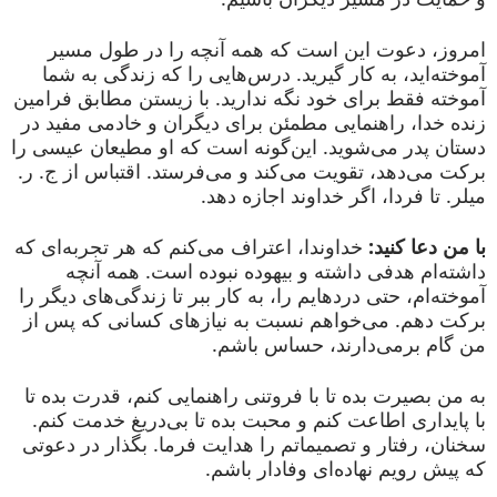
امروز، دعوت این است که همه آنچه را در طول مسیر
آموخته‌اید، به کار گیرید. درس‌هایی را که زندگی به شما
آموخته فقط برای خود نگه ندارید. با زیستن مطابق فرامین
زنده خدا، راهنمایی مطمئن برای دیگران و خادمی مفید در
دستان پدر می‌شوید. این‌گونه است که او مطیعان عیسی را
برکت می‌دهد، تقویت می‌کند و می‌فرستد. اقتباس از ج. ر.
میلر. تا فردا، اگر خداوند اجازه دهد.
با من دعا کنید:
خداوندا، اعتراف می‌کنم که هر تجربه‌ای که
داشته‌ام هدفی داشته و بیهوده نبوده است. همه آنچه
آموخته‌ام، حتی دردهایم را، به کار ببر تا زندگی‌های دیگر را
برکت دهم. می‌خواهم نسبت به نیازهای کسانی که پس از
من گام برمی‌دارند، حساس باشم.
به من بصیرت بده تا با فروتنی راهنمایی کنم، قدرت بده تا
با پایداری اطاعت کنم و محبت بده تا بی‌دریغ خدمت کنم.
سخنان، رفتار و تصمیماتم را هدایت فرما. بگذار در دعوتی
که پیش رویم نهاده‌ای وفادار باشم.