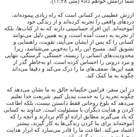
شما آرامش خواهم داد» (متی ۱۱:۲۸).
ارزش عظیمی در کسانی است که راه زیادی پیموده‌اند،
دردهای واقعی را تجربه کرده‌اند و از زندگی خود
آموخته‌اند. این افراد حساسیتی دارند که نه از کتاب‌ها، بلکه
از تجربه به دست آمده است، و به همین دلیل می‌توانند
کسانی را که پس از ایشان می‌آیند، تقویت، راهنمایی و
تشویق کنند. مسیح این راه را به‌خوبی می‌شناسد، زیرا
محدودیت‌های انسانی را زیسته، خستگی، گرسنگی، تنهایی
و نبرد درونی را احساس کرده است. او به‌خاطر گذر از
همه این‌ها، ضعف‌های ما را درک می‌کند و دقیقاً می‌داند
چگونه به ما کمک کند.
در این سفر، فرامین حکیمانه خالق به ما نشان می‌دهد که
چگونه تجربه را به خدمت تبدیل کنیم. شریعت خدا تعلیم
می‌دهد که بلوغ روحانی فقط دانستن نیست، بلکه اطاعت
کردن و هدایت دیگران با مسئولیت است. خداوند به کسانی
که یاد می‌گیرند مطابق اراده او گام بردارند و آنچه را که
آموخته‌اند برای بنا کردن زندگی‌ها به کار گیرند، بیشتر
اعتماد می‌کند. اطاعت ما را قادر می‌سازد که ابزار هدایت
و حمایت در مسیر دیگران باشیم.