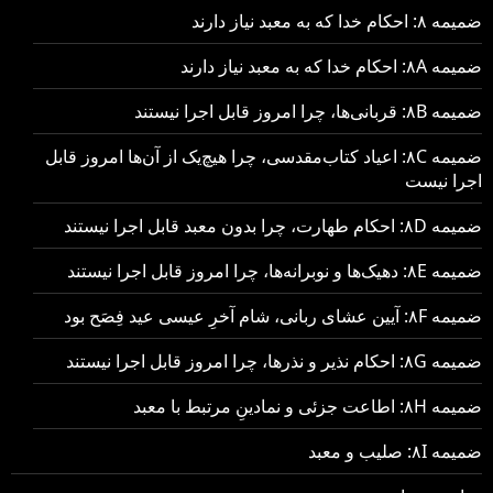
ضمیمه ۸: احکام خدا که به معبد نیاز دارند
ضمیمه ۸A: احکام خدا که به معبد نیاز دارند
ضمیمه ۸B: قربانی‌ها، چرا امروز قابل اجرا نیستند
ضمیمه ۸C: اعیاد کتاب‌مقدسی، چرا هیچ‌یک از آن‌ها امروز قابل
اجرا نیست
ضمیمه ۸D: احکام طهارت، چرا بدون معبد قابل اجرا نیستند
ضمیمه ۸E: دهیک‌ها و نوبرانه‌ها، چرا امروز قابل اجرا نیستند
ضمیمه ۸F: آیین عشای ربانی، شام آخرِ عیسی عید فِصَح بود
ضمیمه ۸G: احکام نذیر و نذرها، چرا امروز قابل اجرا نیستند
ضمیمه ۸H: اطاعت جزئی و نمادینِ مرتبط با معبد
ضمیمه ۸I: صلیب و معبد