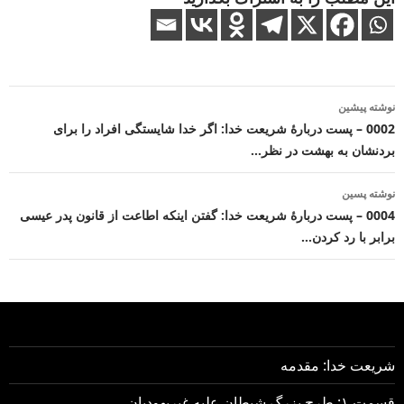
ناوبری
نوشته پیشین
نوشته
0002 – پست دربارهٔ شریعت خدا: اگر خدا شایستگی افراد را برای
بردنشان به بهشت در نظر…
نوشته پسین
0004 – پست دربارهٔ شریعت خدا: گفتن اینکه اطاعت از قانون پدر عیسی
برابر با رد کردن…
شریعت خدا: مقدمه
قسمت ۱: طرح بزرگ شیطان علیه غیریهودیان