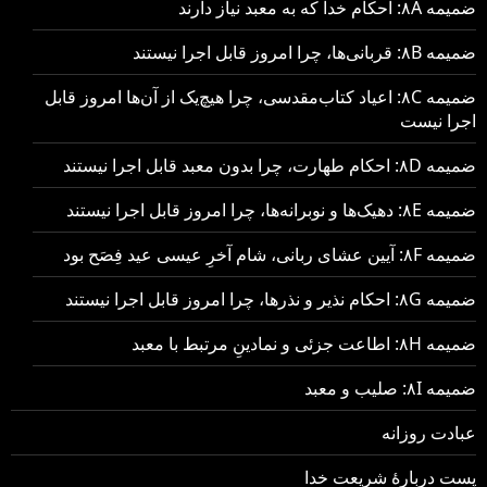
ضمیمه ۸A: احکام خدا که به معبد نیاز دارند
ضمیمه ۸B: قربانی‌ها، چرا امروز قابل اجرا نیستند
ضمیمه ۸C: اعیاد کتاب‌مقدسی، چرا هیچ‌یک از آن‌ها امروز قابل
اجرا نیست
ضمیمه ۸D: احکام طهارت، چرا بدون معبد قابل اجرا نیستند
ضمیمه ۸E: دهیک‌ها و نوبرانه‌ها، چرا امروز قابل اجرا نیستند
ضمیمه ۸F: آیین عشای ربانی، شام آخرِ عیسی عید فِصَح بود
ضمیمه ۸G: احکام نذیر و نذرها، چرا امروز قابل اجرا نیستند
ضمیمه ۸H: اطاعت جزئی و نمادینِ مرتبط با معبد
ضمیمه ۸I: صلیب و معبد
عبادت روزانه
پست دربارهٔ شریعت خدا