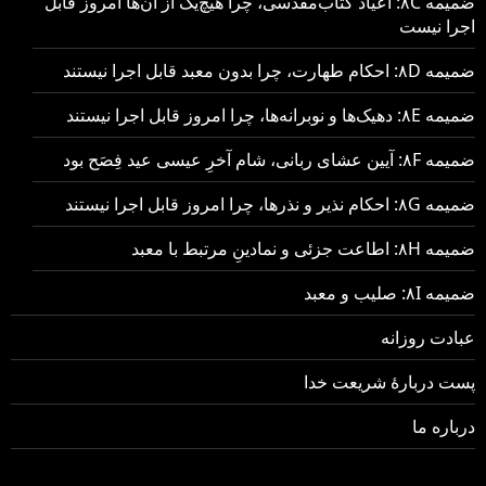
ضمیمه ۸C: اعیاد کتاب‌مقدسی، چرا هیچ‌یک از آن‌ها امروز قابل
اجرا نیست
ضمیمه ۸D: احکام طهارت، چرا بدون معبد قابل اجرا نیستند
ضمیمه ۸E: دهیک‌ها و نوبرانه‌ها، چرا امروز قابل اجرا نیستند
ضمیمه ۸F: آیین عشای ربانی، شام آخرِ عیسی عید فِصَح بود
ضمیمه ۸G: احکام نذیر و نذرها، چرا امروز قابل اجرا نیستند
ضمیمه ۸H: اطاعت جزئی و نمادینِ مرتبط با معبد
ضمیمه ۸I: صلیب و معبد
عبادت روزانه
پست دربارهٔ شریعت خدا
درباره ما