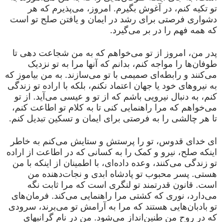
تو تکیه کنم، در آغوش بگیرم. امروز، می‌پذیرم که هر
دشواری فرصتی برای رشد در ایمان و یافتن صلح تو است
که همه فهم را در بر می‌گیرد.
پدر من، امروز از تو می‌خواهم که به من شجاعت دهی تا
طوفان‌ها را مواجه کنم، بدانم که آنها مرا به تو نزدیک
می‌کنند و رابطه‌ای صمیمی با تو می‌سازند. به من بیاموز که
به نیروهای خود یا جهان اعتماد نکنم، بلکه با اراده تو زندگی
کنم، به دنبال نیرویی باشم که از تو و عیسی می‌آید. از تو
می‌خواهم که مرا راهنمایی کنی تا به کلام تو اطاعت کنم،
تا هر چالشی را به فرصتی برای ایمان و تسکین تبدیل کنم.
ای خدای قدوس، تو را پرستش و ستایش می‌کنم به خاطر
اینکه صلح، نیرو و کمک را به کسانی که در اطاعت از اراده
تو زندگی می‌کنند، وعده داده‌ای، با اطمینان از اینکه با من
هستی. پسر محبوب تو پادشاه ابدی و نجات‌دهنده من
است. قانون قدرتمند تو لنگری است که مرا ثابت نگه
می‌دارد، نوری که کشتی مرا راهنمایی می‌کند. فرمان‌های
تو بادبان‌هایی هستند که مرا به آرامش تو می‌برند، سرودی
که در روح من طنین‌انداز می‌شود. من در نام گرانبهای