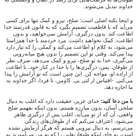
خداوند تبدیل می‌شوند.
و اینجا نکته اصلی است: صلح، نیرو و کمک تنها برای کسی
می‌آید که با قاطعیت تصمیم بگیرد که به قانون قدرتمند خدا
اطاعت کند. بدون درگیری، آرامش نمی‌خواهید، و بدون
اطاعت، کمک نخواهید داشت. مرد خردمند با خدا هم‌راستا
می‌شود، به کلام او اطاعت می‌کند و کمکی را که نیاز دارد
پیدا می‌کند. وقتی تو این تصمیم را بدون هیچ میانه‌رویی
می‌گیری، خدا به تو صلح، نیرو و کمک می‌دهد، صرف نظر
از طوفان. پس، درگیری‌ها را با خدا در کنار خود، با اطاعت
از اراده او، مواجه کن. این چنین است که تو آرامش را پیدا
می‌کنی. -اقتباس از لتی بی. کاومن. تا فردا، اگر خداوند به
ما اجازه دهد.
با من دعا کنید:
خدای عزیز، حقیقت دارد که اغلب به دنبال
صلحی آسان، بدون مبارزه هستم، بدون اینکه بفهمم صلح
واقعی، آن که از تو می‌آید، اغلب پس از درگیری ظاهر
می‌شود. اعتراف می‌کنم که از طوفان‌های زندگی
می‌ترسم، به دنبال نیرویی هستم که هرگز آزمایش نشده
است، به جای اینکه طوفان‌هایی را که به من می‌آموزند به