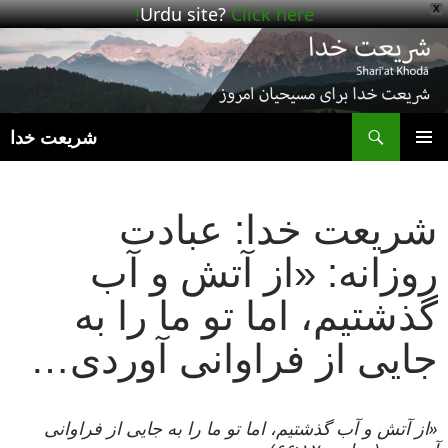
Urdu site?
Click here!
X
ج
شریعت خدا
رفتن
فهرست
به
اصلی
نوشته‌ها
شریعت خدا: عبادت
روزانه: «از آتش و آب
گذشتیم، اما تو ما را به
جایی از فراوانی آوردی…
«از آتش و آب گذشتیم، اما تو ما را به جایی از فراوانی