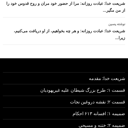
نوشته
شریعت خدا: عبادت روزانه: مرا از حضور خود مران و روح قدوس خود را
از من مگیر…
نوشته پسین
شریعت خدا: عبادت روزانه: و هر چه بخواهیم، از او دریافت می‌کنیم،
زیرا…
شریعت خدا: مقدمه
قسمت ۱: طرح بزرگ شیطان علیه غیریهودیان
قسمت ۲: نقشه دروغین نجات
ضمیمه ۱: افسانه ۶۱۳ احکام
ضمیمه ۲: ختنه و مسیحی