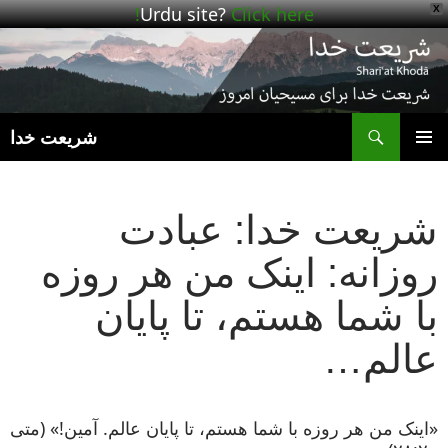
Urdu site?
Click here!
X
ج
شریعت خدا
رفتن
فهرست
به
اصلی
نوشته‌ها
شریعت خدا: عبادت
روزانه: اینک من هر روزه
با شما هستم، تا پایان
عالم…
«اینک من هر روزه با شما هستم، تا پایان عالم. آمین!» (متی