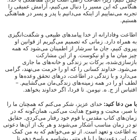
هنگامی که این مسیر را دنبال می‌کنیم، آرامش عمیقی را
تجربه می‌نماییم از اینکه می‌دانیم با پدر و پسر در هماهنگی
هستیم.
اطاعت وفادارانه از خدا پیامدهای طبیعی و شگفت‌انگیزی
به همراه دارد. زمانی که تصمیم می‌گیریم از قوانین او
پیروی کنیم، جان ما سرشار از اطمینان می‌شود که همه
چیز میان ما و او نیکوست. و از این مشارکت
بازسازی‌شده، برکات بر زندگی و خانه‌های ما جاری
می‌شود. خداوند کسانی را که او را حرمت می‌نهند، گرامی
می‌دارد و با زندگی در اطاعت، درهای تحقق وعده‌ها و
لطف او را در همه زمینه‌های زندگی‌مان می‌گشاییم. –
اقتباس از ج. ه. نیومن. تا فردا، اگر خداوند بخواهد.
با من دعا کنید:
خدای عزیز، شکر می‌کنم که همچنان ما را
با صبر، محبت و وضوح هدایت می‌کنی، همان‌گونه که در
زمان‌های کتاب مقدس با قوم خود رفتار می‌کردی. حقایق
تو در زمان مناسب آشکار می‌شوند و هر یک از آن‌ها دعوتی
به اطاعت و تعهد است. از تو می‌خواهم که به من کمک
کنی این دعوت‌ها را با فروتنی بشناسم و پاسخ دهم تا