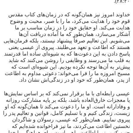
۲۸:۲۰).
خداوند امروز نیز همان‌گونه که در زمان‌های کتاب مقدس
قوم خود را هدایت می‌کرد، ما را با صبر، محبت و وضوح
هدایت می‌کند. او حقایق خود را در زمان مناسب بر ما
آشکار می‌سازد، همان‌طور که ما آماده دریافت آن‌ها
می‌شویم. این تعالیم صرفاً پیشنهاد نیستند، بلکه فرمان‌هایی
هستند که اطاعت و تعهد می‌طلبند. پیروی از عیسی یعنی
پاسخ دادن به این دعوت‌ها که به شیوه‌ای ساده اما قدرتمند
به قلب ما می‌رسند و وظایفی را روشن می‌کنند که شاید
پیش‌تر به آن‌ها توجه نکرده بودیم. این شیوه‌ای است که
مسیح امروزه ما را فرا می‌خواند: دعوتی مداوم به اطاعت
از پدر، همان‌طور که خود او در زندگی‌اش نشان داد.
عیسی رابطه‌ای با ما برقرار نمی‌کند که بر اساس نمایش‌ها
یا معجزات خارق‌العاده باشد، بلکه بر پایه مشارکت روزانه
و وفادارانه است. او ما را دعوت می‌کند تا همان‌گونه که او
زیست، زندگی کنیم و با تسلیم کامل، قوانین و تعالیم پدر را
پیروی نماییم. همان‌طور که عیسی، رسولان و شاگردان
نخستین اطاعت می‌کردند، ما نیز فراخوانده شده‌ایم که
چنین کنیم، زیرا اطاعت راهی است برای هماهنگی با خدا.