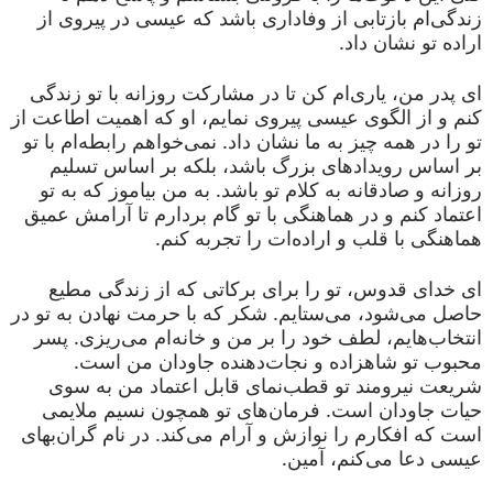
زندگی‌ام بازتابی از وفاداری باشد که عیسی در پیروی از
اراده تو نشان داد.
ای پدر من، یاری‌ام کن تا در مشارکت روزانه با تو زندگی
کنم و از الگوی عیسی پیروی نمایم، او که اهمیت اطاعت از
تو را در همه چیز به ما نشان داد. نمی‌خواهم رابطه‌ام با تو
بر اساس رویدادهای بزرگ باشد، بلکه بر اساس تسلیم
روزانه و صادقانه به کلام تو باشد. به من بیاموز که به تو
اعتماد کنم و در هماهنگی با تو گام بردارم تا آرامش عمیق
هماهنگی با قلب و اراده‌ات را تجربه کنم.
ای خدای قدوس، تو را برای برکاتی که از زندگی مطیع
حاصل می‌شود، می‌ستایم. شکر که با حرمت نهادن به تو در
انتخاب‌هایم، لطف خود را بر من و خانه‌ام می‌ریزی. پسر
محبوب تو شاهزاده و نجات‌دهنده جاودان من است.
شریعت نیرومند تو قطب‌نمای قابل اعتماد من به سوی
حیات جاودان است. فرمان‌های تو همچون نسیم ملایمی
است که افکارم را نوازش و آرام می‌کند. در نام گران‌بهای
عیسی دعا می‌کنم، آمین.