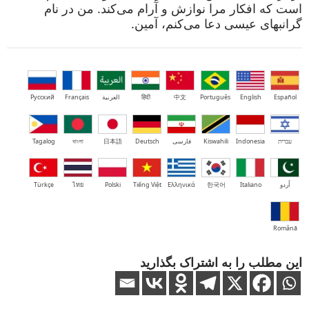
است که افکار مرا نوازش و آرام می‌کند. من در نام
گرانبهای عیسی دعا می‌کنم، آمین.
Español
English
Português
中文
हिंदी
العربية
Français
Русский
עברית
Indonesia
Kiswahili
فارسی
Deutsch
日本語
বাংলা
Tagalog
اُردو
Italiano
한국어
Ελληνικά
Tiếng Việt
Polski
ไทย
Türkçe
Română
این مطلب را به اشتراک بگذارید