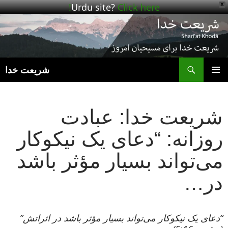
Urdu site?
Click here!
X
ج
شریعت خدا
رفتن
فهرست
به
اصلی
نوشته‌ها
شریعت خدا: عبادت
روزانه: “دعای یک نیکوکار
می‌تواند بسیار مؤثر باشد
در…
“دعای یک نیکوکار می‌تواند بسیار مؤثر باشد در اثراتش”