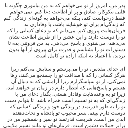
پدر من، امروز از تو می‌خواهم که به من بیاموزی چگونه با
قلبی نیکوکار، صادق و پر از اطاعت دعا کنم. نمی‌خواهم
فقط درخواست کنم، بلکه می‌خواهم به گونه‌ای زندگی کنم
که زندگی‌ام برای تو خوشایند باشد، با وفاداری به
فرمان‌هایت پیروی کنم. می‌دانم که تو دعای کسانی را که
تو را دوست دارند و این عشق را از طریق اطاعت نشان
می‌دهند، می‌شنوی و پاسخ می‌دهی. به من فروتنی بده تا
دستورات تو را بشناسم و قدرت برای پیروی از آنها بدون
تردید، با اعتماد به اینکه اراده تو کامل است.
ای خدای مقدس، تو را می‌پرستم و ستایش می‌کنم زیرا
هرگز کسانی را که با صداقت تو را جستجو می‌کنند، رها
نمی‌کنی. از تو سپاسگزارم زیرا آرامشی که به دنبال آن
هستم و پاسخ‌هایی که انتظار دارم در زمان تو خواهند آمد،
زیرا تو به وعده‌هایت وفادار هستی. بگذار دعای من با
زندگی‌ای که به تو تسلیم است همراه باشد، تا بتوانم دست
تو را به طور قدرتمند در زندگی خود و زندگی کسانی که
دوست دارم ببینم. پسر محبوب تو پادشاه و نجات‌دهنده
ابدی من است. شریعت قدرتمند تو سپر و شمشیر من در
برابر حملات دشمن است. فرمان‌های تو مانند نسیم ملایمی