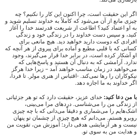
اگر این حقیقت است، چرا اکنون این کار را نکنیم؟ چه
چیزی مانع از آن می‌شود که کاملاً به خداوند تسلیم شوید و
به او اعتماد کنید؟ اطاعت از شریعت قدرتمند خدا را آغاز
کنید، و سپس دست خداوند را در زندگی خود و زندگی
افرادی که دوست دارید خواهید دید. هیچ مانعی برای
کسانی که با قلبی مطیع و آماده برای پیروی از هر آنچه که
او آشکار کرده است، در برابر خدا قرار می‌گیرند، وجود
ندارد. آرامشی که به دنبال آن هستید و پاسخ‌هایی که
می‌خواهید در زمان مناسب خواهند آمد – زیرا خدا هرگز
نیکوکاران را رها نمی‌کند. -اقتباس از هنری مولر. تا فردا،
اگر خداوند به ما اجازه دهد.
با من دعا کنید:
خدای عزیز، حقیقت دارد که تو هر جزئیاتی
از زندگی من را می‌شناسی. دردهای مرا می‌بینی،
اشک‌هایم را می‌شماری و دقیقاً می‌دانی که با چه چیزی
روبرو هستم. می‌دانم که هیچ چیزی از چشمان تو پنهان
نیست و هر آزمایشی هدفی دارد: آموزش من، تقویت من
و هدایت من به سوی تو.