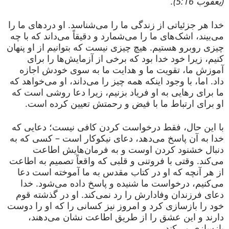
(یعقوب 5:16).
خدا هر جزئیاتی از زندگی ما را می‌شناسد. او دردهای ما را
می‌بیند، اشک‌های ما را می‌شمارد و دقیقاً می‌داند که با چه
چیزی روبرو هستیم. هیچ چیزی نیست که بتوانیم از او پنهان
کنیم، زیرا خود خدا بود که برخی از آزمایش‌ها را برای
آموزش ما، تقویت ما و هدایت ما به سوی خودش اجازه
داد. اما، با وجود اینکه همه چیز را می‌داند، او می‌خواهد که
ما برای رهایی به او فریاد بزنیم، زیرا دعا روشی است که
او برای ارتباط ما با فیض و رحمتش تعیین کرده است.
با این حال، فقط درخواست کردن کافی نیست؛ دعایی که
خدا به آن پاسخ می‌دهد، دعای نیکوکار است – کسی که به
دنبال خشنود کردن اوست و به فرمان‌هایش اطاعت
می‌کند. وقتی با فروتنی و قلبی که واقعاً تصمیم به اطاعت
از هر آنچه که او در کتاب مقدس به ما آموخته است دعا
می‌کنیم، درخواست ما شنیده و پاسخ داده می‌شود. خدا
دعای فرزندان وفادارش را رد نمی‌کند. او در گذشته قوم
خود را بازسازی کرد و امروز نیز کسانی را که او را دوست
دارند و این عشق را از طریق اطاعت نشان می‌دهند،
بازسازی می‌کند.