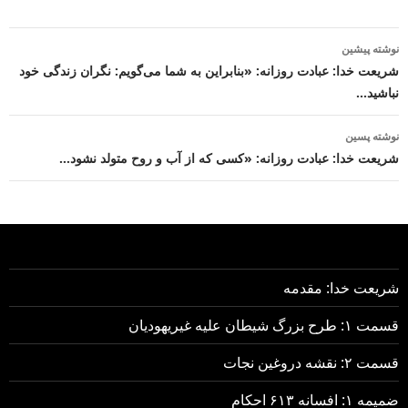
ناوبری
نوشته پیشین
نوشته
شریعت خدا: عبادت روزانه: «بنابراین به شما می‌گویم: نگران زندگی خود
نباشید…
نوشته پسین
شریعت خدا: عبادت روزانه: «کسی که از آب و روح متولد نشود…
شریعت خدا: مقدمه
قسمت ۱: طرح بزرگ شیطان علیه غیریهودیان
قسمت ۲: نقشه دروغین نجات
ضمیمه ۱: افسانه ۶۱۳ احکام