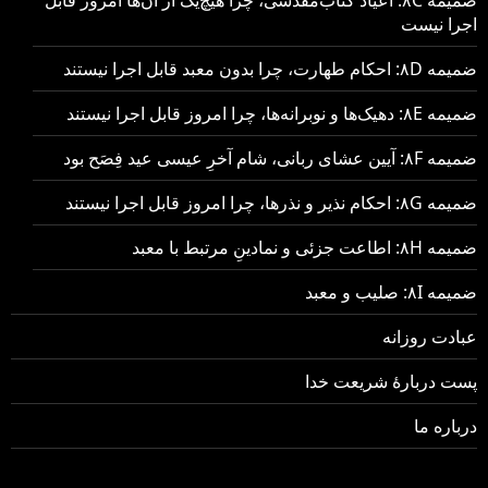
اجرا نیست
ضمیمه ۸D: احکام طهارت، چرا بدون معبد قابل اجرا نیستند
ضمیمه ۸E: دهیک‌ها و نوبرانه‌ها، چرا امروز قابل اجرا نیستند
ضمیمه ۸F: آیین عشای ربانی، شام آخرِ عیسی عید فِصَح بود
ضمیمه ۸G: احکام نذیر و نذرها، چرا امروز قابل اجرا نیستند
ضمیمه ۸H: اطاعت جزئی و نمادینِ مرتبط با معبد
ضمیمه ۸I: صلیب و معبد
عبادت روزانه
پست دربارهٔ شریعت خدا
درباره ما