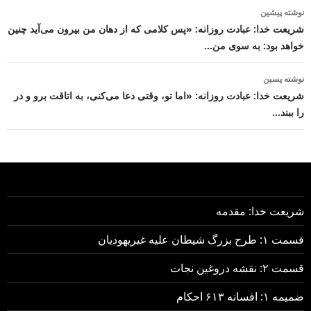
ناوبری
نوشته پیشین
نوشته
شریعت خدا: عبادت روزانه: «پس کلامی که از دهان من بیرون می‌آید چنین
خواهد بود: به سوی من…
نوشته پسین
شریعت خدا: عبادت روزانه: «اما تو، وقتی دعا می‌کنی، به اتاقت برو و در
را ببند…
شریعت خدا: مقدمه
قسمت ۱: طرح بزرگ شیطان علیه غیریهودیان
قسمت ۲: نقشه دروغین نجات
ضمیمه ۱: افسانه ۶۱۳ احکام