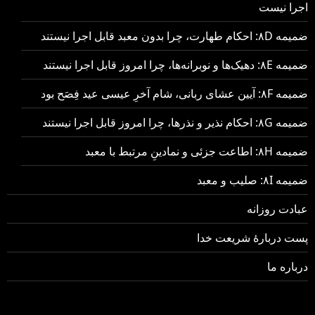
اجرا نیست
ضمیمه ۸D: احکام طهارت، چرا بدون معبد قابل اجرا نیستند
ضمیمه ۸E: دهیک‌ها و نوبرانه‌ها، چرا امروز قابل اجرا نیستند
ضمیمه ۸F: آیین عشای ربانی، شام آخرِ عیسی عید فِصَح بود
ضمیمه ۸G: احکام نذیر و نذرها، چرا امروز قابل اجرا نیستند
ضمیمه ۸H: اطاعت جزئی و نمادینِ مرتبط با معبد
ضمیمه ۸I: صلیب و معبد
عبادت روزانه
پست دربارهٔ شریعت خدا
درباره ما