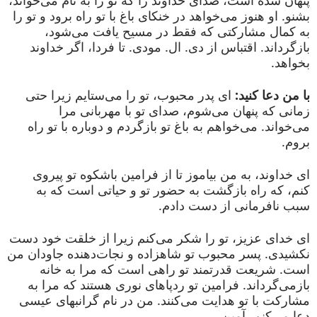
پنهان شده است، صدای خداوند را که تو را به نام می‌خواند،
بشنو. او هنوز می‌خواهد در خنکای باغ با تو راه برود و تو را
به کمال مشارکتی که فقط در مسیح یافت می‌شود،
بازگرداند. اقتباس از دی. ال. مودی. تا فردا، اگر خداوند
بخواهد.
با من دعا کنید:
ای پدر محبوب، تو را می‌ستایم زیرا حتی
زمانی که پنهان می‌شوم، صدای تو با مهربانی مرا
می‌خواند. می‌خواهم به باغ تو بازگردم و دوباره با تو راه
بروم.
ای خداوند، به من بیاموز تا از فرامین باشکوه تو پیروی
کنم، که راه بازگشت به حضور تو و حیاتی است که به
سبب نافرمانی از دست دادم.
ای خدای عزیز، تو را شکر می‌کنم زیرا از خلقت خود دست
نکشیدی. پسر محبوب تو شاهزاده و نجات‌دهنده جاودان من
است. شریعت قدرتمند تو راهی است که مرا به خانه
بازمی‌گرداند. فرامین تو ردپاهای نوری هستند که مرا به
مشارکت با تو هدایت می‌کنند. من در نام گرانبهای عیسی
دعا می‌کنم، آمین.