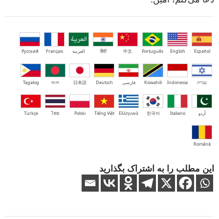
Español
English
Português
中文
हिंदी
العربية
Français
Русский
עברית
Indonesia
Kiswahili
فارسی
Deutsch
日本語
বাংলা
Tagalog
اُردو
Italiano
한국어
Ελληνικά
Tiếng Việt
Polski
ไทย
Türkçe
Română
این مطلب را به اشتراک بگذارید