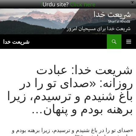
Urdu site?
Click here!
X
ج
شریعت خدا
رفتن
فهرست
به
اصلی
نوشته‌ها
شریعت خدا: عبادت
روزانه: «صدای تو را در
باغ شنیدم و ترسیدم، زیرا
برهنه بودم و پنهان…
«صدای تو را در باغ شنیدم و ترسیدم، زیرا برهنه بودم و