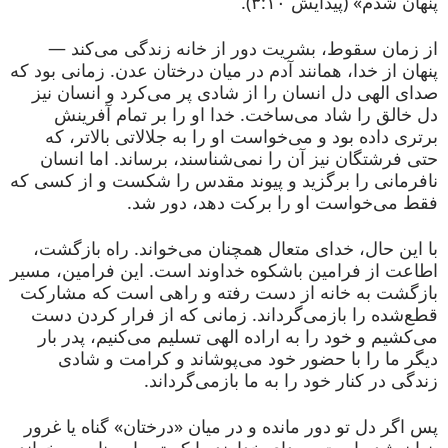
پنهان شدم» (پیدایش ۳:۱۰).
از زمان سقوط، بشریت دور از خانه زندگی می‌کند —
پنهان از خدا، همانند آدم در میان درختان عدن. زمانی بود که
صدای الهی دل انسان را از شادی پر می‌کرد و انسان نیز
دل خالق را شاد می‌ساخت. خدا او را بر تمام آفرینش
برتری داده بود و می‌خواست او را به جلالاتی بالاتر، که
حتی فرشتگان نیز آن را نمی‌شناسند، برساند. اما انسان
نافرمانی را برگزید و پیوند مقدس را شکست و از کسی که
فقط می‌خواست او را برکت دهد، دور شد.
با این حال، خدای متعال همچنان می‌خواند. راه بازگشت،
اطاعت از فرامین باشکوه خداوند است. این فرامین، مسیر
بازگشت به خانه از دست رفته و راهی است که مشارکت
قطع‌شده را بازمی‌گرداند. زمانی که از فرار کردن دست
می‌کشیم و خود را به اراده الهی تسلیم می‌کنیم، پدر بار
دیگر ما را با حضور خود می‌پوشاند و کرامت و شادی
زندگی در کنار خود را به ما بازمی‌گرداند.
پس اگر دل تو دور مانده و در میان «درختان» گناه یا غرور