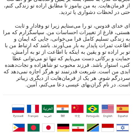
از فرمان‌هایت. به من بیاموز تا مطابق اراده تو زندگی کنم،
حتی در لحظات دشواری یا تردید.
ای خدای قدوس، تو را می‌ستایم زیرا تو وفادار و ثابت
هستی، فارغ از تغییرات احساسات من. سپاسگزارم که مرا
به زندگی تسلیم کامل فرا می‌خوانی، جایی که ایمان و
اطاعت ثمرات پایدار به بار می‌آورند. باشد که ارتباط من با
تو بر اراده تو و یقین به اینکه با اطاعت از تو به آرامش،
حمایت و برکاتی دست می‌یابم که تنها تو می‌توانی عطا
کنی، استوار باشد. فرزند محبوب تو شاهزاده و نجات‌دهنده
ابدی من است. شریعت قدرتمند تو هرگز اجازه نمی‌دهد که
سردرگم شوم. هر یک از فرمان‌هایت از دیگری زیباتر
است. در نام گران‌بهای عیسی دعا می‌کنم، آمین.
Español
English
Português
中文
हिंदी
العربية
Français
Русский