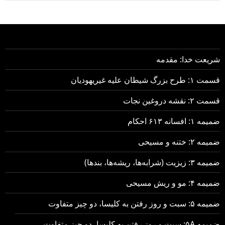
شریعت خدا: مقدمه
قسمت ۱: طرح بزرگ شیطان علیه غیریهودیان
قسمت ۲: نقشه دروغین نجات
ضمیمه ۱: افسانه ۶۱۳ احکام
ضمیمه ۲: ختنه و مسیحی
ضمیمه ۳: زیزیت (شرابه‌ها، ریشه‌ها، بندها)
ضمیمه ۴: مو و ریش مسیحی
ضمیمه ۵: سبت و روز رفتن به کلیسا، دو چیز متفاوت
ضمیمه ۵A: سبت و روز رفتن به کلیسا، دو چیز متفاوت