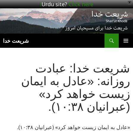
Urdu site?
Click here!
X
ج
شریعت خدا
رفتن
فهرست
به
اصلی
نوشته‌ها
شریعت خدا: عبادت
روزانه: «عادل به ایمان
زیست خواهد کرد»
(عبرانیان ۱۰:۳۸).
«عادل به ایمان زیست خواهد کرد» (عبرانیان ۱۰:۳۸).