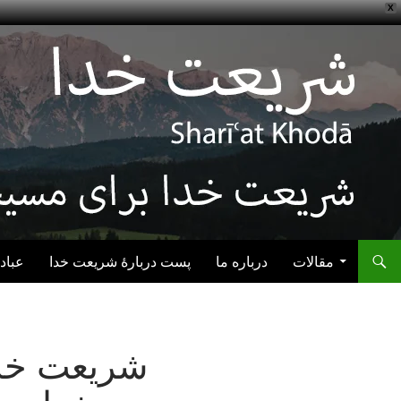
X
رفتن به نوشته‌ها
مقالات
درباره ما
پست دربارهٔ شریعت خدا
عباد
شریعت خدا: