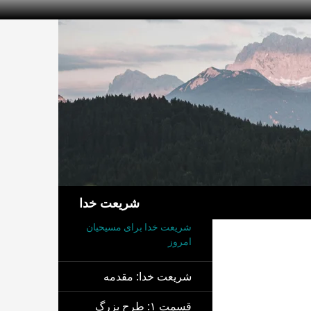
جست‌وجو
شریعت خدا
شریعت خدا برای مسیحیان
امروز
شریعت خدا: مقدمه
قسمت ۱: طرح بزرگ