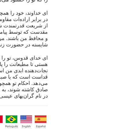
ای خداوند، خود را همچ
در برابر اراده‌ات مقا
از شریعت قدرتمندت شک
مقدست که توسط پیامبر
و محافظ من باشند. مر
شایسته در حضورت زند
ای خدای قدوس، تو را م
هستی تا مطیعانت را پ
نجات‌دهنده ابدی من ا
قداست است که با صبر
می‌دهد. احکام تو همچون
صادق کاشته شوند، به 
در نام گران‌بهای عیسی 
Português
English
Español