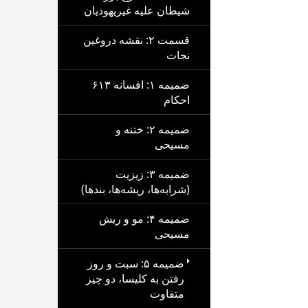
شیطان علیه غیریهودیان
قسمت ۲: نقشه دروغین
نجات
ضمیمه ۱: افسانه ۶۱۳
احکام
ضمیمه ۲: ختنه و
مسیحی
ضمیمه ۳: زیزیت
(شرابه‌ها، ریشه‌ها، بندها)
ضمیمه ۴: مو و ریش
مسیحی
ضمیمه ۵: سبت و روز
رفتن به کلیسا، دو چیز
متفاوت