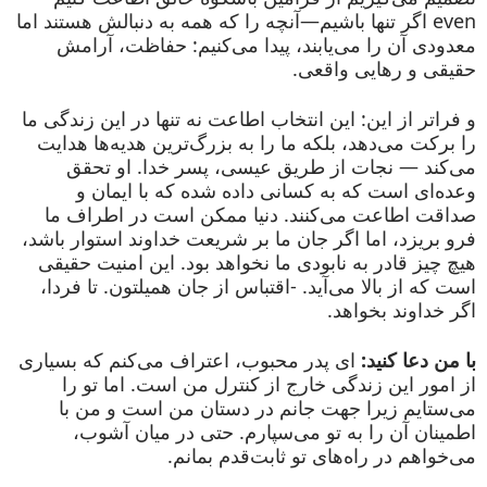
even اگر تنها باشیم—آنچه را که همه به دنبالش هستند اما
معدودی آن را می‌یابند، پیدا می‌کنیم: حفاظت، آرامش
حقیقی و رهایی واقعی.
و فراتر از این: این انتخاب اطاعت نه تنها در این زندگی ما
را برکت می‌دهد، بلکه ما را به بزرگ‌ترین هدیه‌ها هدایت
می‌کند — نجات از طریق عیسی، پسر خدا. او تحقق
وعده‌ای است که به کسانی داده شده که با ایمان و
صداقت اطاعت می‌کنند. دنیا ممکن است در اطراف ما
فرو بریزد، اما اگر جان ما بر شریعت خداوند استوار باشد،
هیچ چیز قادر به نابودی ما نخواهد بود. این امنیت حقیقی
است که از بالا می‌آید. -اقتباس از جان همیلتون. تا فردا،
اگر خداوند بخواهد.
با من دعا کنید:
ای پدر محبوب، اعتراف می‌کنم که بسیاری
از امور این زندگی خارج از کنترل من است. اما تو را
می‌ستایم زیرا جهت جانم در دستان من است و من با
اطمینان آن را به تو می‌سپارم. حتی در میان آشوب،
می‌خواهم در راه‌های تو ثابت‌قدم بمانم.