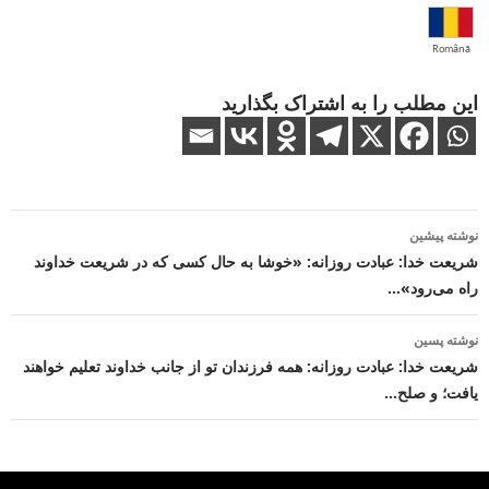
Română
این مطلب را به اشتراک بگذارید
ناوبری
نوشته پیشین
نوشته
شریعت خدا: عبادت روزانه: «خوشا به حال کسی که در شریعت خداوند
راه می‌رود»…
نوشته پسین
شریعت خدا: عبادت روزانه: همه فرزندان تو از جانب خداوند تعلیم خواهند
یافت؛ و صلح…