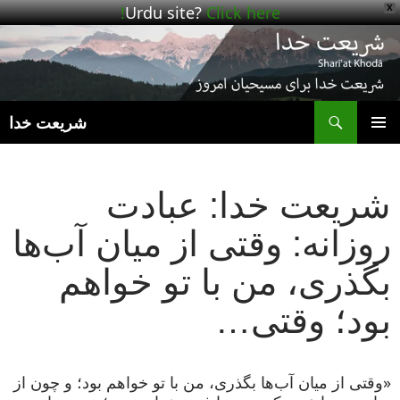
Urdu site?
Click here!
X
ج
شریعت خدا
رفتن
فهرست
به
اصلی
نوشته‌ها
شریعت خدا: عبادت
روزانه: وقتی از میان آب‌ها
بگذری، من با تو خواهم
بود؛ وقتی…
«وقتی از میان آب‌ها بگذری، من با تو خواهم بود؛ و چون از