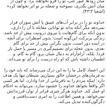
میان رودها عبور کنی، تو را فرو نخواهند برد؛ و چون از
میان آتش بگذری، نسوخته و شعله بر تو اثر نخواهد کرد»
(اشعیا ۴۳:۲).
خداوند تو را در برابر آب‌های عمیق یا آتش سوزان قرار
نمی‌دهد مگر آنکه بداند تو توانایی مقابله با آن را داری،
بدون آنکه برای گام‌هایت یا نیروی درونیت بیش از حد باشد.
زندگی پربرکت این‌گونه است: بدون اضطراب برای آنچه
در آینده دور است، بدون نگرانی بیش از حد برای گام
بعدی، بدون عجله برای تصمیم‌گیری در مسیر یا حمل بار
فردا. بلکه، آرام‌آرام به دنبال شبان برو، گام به گام، و
اطمینان داشته باش که او راه درست را برای تو می‌داند.
این اعتماد کامل ما را به این درک می‌رساند که باید خود را
به فرمان‌های درخشان خالق بسپاریم. شیطان تنها یک هدف
دارد: اینکه مردم را به نافرمانی از خدا وادارد، اما هر کسی
اگر واقعاً بخواهد خداوند را خشنود سازد، می‌تواند به احکام
او عمل کند. خداوند هرگز چیزی فراتر از توان فرزندانش
نمی‌خواهد، و همین اطاعت را به امری دست‌یافتنی و
دگرگون‌کننده تبدیل می‌کند.