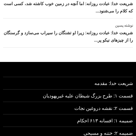
نوشته
شریعت خدا: عبادت روزانه: اما آنچه در زمین خوب کاشته شد، کسی است
که کلام را می‌شنود…
نوشته پسین
شریعت خدا: عبادت روزانه: زیرا او تشنگان را سیراب می‌سازد و گرسنگان
را از چیزهای نیکو پر…
شریعت خدا: مقدمه
قسمت ۱: طرح بزرگ شیطان علیه غیریهودیان
قسمت ۲: نقشه دروغین نجات
ضمیمه ۱: افسانه ۶۱۳ احکام
ضمیمه ۲: ختنه و مسیحی