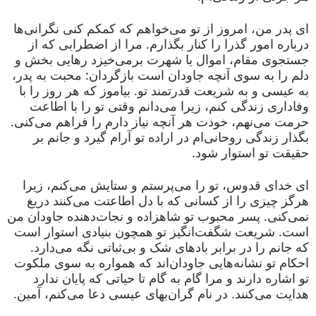
ای پدر من، امروز از تو می‌خواهم که کمکم کنی نگرانی‌ها
درباره امور گذرا را کنار بگذارم. مرا از اضطرابی که از
جستجوی مقام، اموال یا شهرت برمی‌خیزد رهایی بخش و
دلم را به سوی آنچه جاودان است بازگردان: محبت به پدر،
به عیسی و به شریعت قدرتمند تو. بیاموز که هر روز را با
وفاداری زندگی کنم، زیرا می‌دانم وقتی تو را با اطاعت
حرمت می‌نهم، خودت هر آنچه نیاز دارم را فراهم می‌کنی.
بگذار زندگی روحانی‌ام در اراده تو آرام گیرد و جانم بر
حقیقت تو استوار شود.
ای خدای قدوس، تو را می‌پرستم و ستایش می‌کنم، زیرا
هرگز چیزی را از کسانی که با دل اطاعتت می‌کنند دریغ
نمی‌کنی. پسر محبوب تو شاهزاده و نجات‌دهنده جاودان من
است. شریعت شگفت‌انگیز تو همچون بنیادی استوار است
که جانم را در برابر بادهای شک و بی‌ثباتی نگه می‌دارد.
احکام تو نشانه‌هایی جاودان‌اند که همواره به سوی ملکوت
تو اشاره دارند و مرا گام به گام تا حیاتی که پایان ندارد
هدایت می‌کنند. در نام گران‌بهای عیسی دعا می‌کنم، آمین.