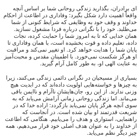
ای برادران، بگذارید زندگی روحانی شما بر اساس آنچه
واقعاً اهمیت دارد شکل بگیرد: وفاداری در اطاعت از احکام
خداوند و وقف خود به وظایفی که شرایط کنونی از شما
می‌طلبد. خود را با نگرانی درباره فردا مشغول نسازید.
همان خدایی که تا به امروز شما را حمایت کرده، نجات
داده، تعلیم داده و قوت بخشیده است، با همان وفاداری تا
پایان شما را هدایت خواهد کرد. او تغییر نمی‌کند و مراقبت
او هرگز شکست نمی‌خورد. با اطمینان مقدس و محبت‌آمیز
به عنایت الهی او، به طور کامل آرام گیرید.
بسیاری از مسیحیان در نگرانی دائمی زندگی می‌کنند، زیرا
به چیزها و خواسته‌هایی اولویت داده‌اند که در ابدیت هیچ
وزنی ندارند. از این رو، جان‌هایشان ناآرام و ناایمن باقی
می‌ماند. اما زندگی روحانی زمانی آرامش می‌یابد که به
سوی آنچه هرگز پایان نمی‌یابد بازگردد: اراده خدا که در
شریعت قدرتمند او بیان شده است. در آنجاست که
راهنمایی، استواری و هدف را می‌یابیم. هنگامی که اطاعت
از خداوند را به عنوان هدف اصلی خود قرار می‌دهیم، همه
چیز دیگر نظم می‌یابد.