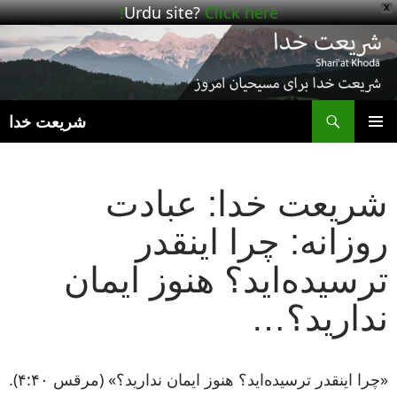
Urdu site?
Click here!
X
ج
شریعت خدا
رفتن
فهرست
به
اصلی
نوشته‌ها
شریعت خدا: عبادت
روزانه: چرا اینقدر
ترسیده‌اید؟ هنوز ایمان
ندارید؟…
«چرا اینقدر ترسیده‌اید؟ هنوز ایمان ندارید؟» (مرقس ۴:۴۰).