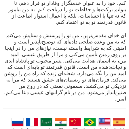
کنم، خود را به عنوان خدمتگزار وفادار تو قرار دهم، تا
بتوانم برکت‌ها و حفاظت تو را دریافت کنم. به من بیاموز
که نه تنها با احساسات، بلکه با اعمال استوار اطاعت از
قانون قدرتمند تو به تو اعتماد کنم.
ای خدای مقدس‌ترین، من تو را پرستش و ستایش می‌کنم
که به من وعده صلحی داده‌ای که توضیح‌ناپذیر است و
امنیتی که به شرایط وابسته نیست، نیازهای من را در اینجا
بر روی زمین تأمین می‌کنی و مرا از طریق عیسی، امید
من، به آسمان هدایت می‌کنی. پسر محبوب تو پادشاه ابدی
و نجات‌دهنده من است. قانون قدرتمند تو پایه‌ای است که
امید من را نگه می‌دارد، شعله‌ای زنده که راه من را روشن
می‌کند. فرمان‌های تو ریسمان‌های عشق هستند که مرا به
نزدیکی تو می‌کشند، سمفونی نعمتی که در روح من
طنین‌انداز می‌شود. من در نام گرانبهای عیسی دعا می‌کنم،
آمین.