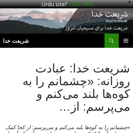
Urdu site?
Click here!
X
ج
شریعت خدا
رفتن
فهرست
به
اصلی
نوشته‌ها
شریعت خدا: عبادت
روزانه: «چشمانم را به
کوه‌ها بلند می‌کنم و
می‌پرسم: از…
«چشمانم را به کوه‌ها بلند می‌کنم و می‌پرسم: از کجا کمک