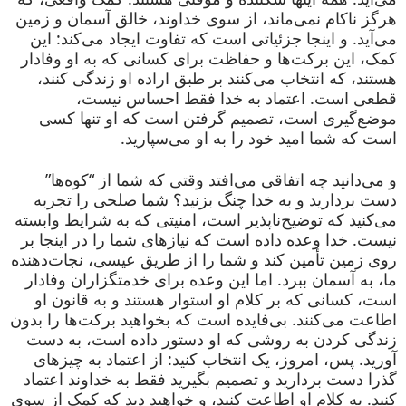
هرگز ناکام نمی‌ماند، از سوی خداوند، خالق آسمان و زمین
می‌آید. و اینجا جزئیاتی است که تفاوت ایجاد می‌کند: این
کمک، این برکت‌ها و حفاظت برای کسانی که به او وفادار
هستند، که انتخاب می‌کنند بر طبق اراده او زندگی کنند،
قطعی است. اعتماد به خدا فقط احساس نیست،
موضع‌گیری است، تصمیم گرفتن است که او تنها کسی
است که شما امید خود را به او می‌سپارید.
و می‌دانید چه اتفاقی می‌افتد وقتی که شما از “کوه‌ها”
دست بردارید و به خدا چنگ بزنید؟ شما صلحی را تجربه
می‌کنید که توضیح‌ناپذیر است، امنیتی که به شرایط وابسته
نیست. خدا وعده داده است که نیازهای شما را در اینجا بر
روی زمین تأمین کند و شما را از طریق عیسی، نجات‌دهنده
ما، به آسمان ببرد. اما این وعده برای خدمتگزاران وفادار
است، کسانی که بر کلام او استوار هستند و به قانون او
اطاعت می‌کنند. بی‌فایده است که بخواهید برکت‌ها را بدون
زندگی کردن به روشی که او دستور داده است، به دست
آورید. پس، امروز، یک انتخاب کنید: از اعتماد به چیزهای
گذرا دست بردارید و تصمیم بگیرید فقط به خداوند اعتماد
کنید. به کلام او اطاعت کنید، و خواهید دید که کمک از سوی