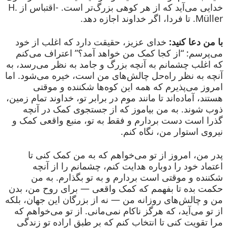
خدایی می‌آید که از هر کوهی بزرگ‌تر است. -اقتباس از H.
Müller. تا فردا، اگر خداوند اجازه دهد.
با من دعا کنید:
خدای عزیز، حقیقت دارد که اغلب از خود
می‌پرسم: “از کجا کمک من خواهد آمد؟” اعتراف می‌کنم
که اغلب چشمانم به آنچه بزرگ و جامد به نظر می‌رسد، به
آنچه به نظر راه‌حل چالش‌های من است، خیره می‌شود. اما
امروز می‌پذیرم که همه این کوه‌ها شکننده و موقتی
هستند، آماده‌اند تا مانند موم در برابر تو، خداوند تمام زمین،
ذوب شوند. به من بیاموز که از جستجوی کمک در آنچه
گذرا است دست بردارم و فقط به تو، منبع واقعی کمک و
نیروی استوار من، نگاه کنم.
پدر من، امروز از تو می‌خواهم که به من کمک کنی تا
اعتماد خود را دوباره هدایت کنم، چشمانم را از آنچه
شکننده و موقتی است بردارم و به تو بگذارم. به من
حکمت بده تا بفهمم که کمک واقعی — برای روح من، بدن
من و چالش‌های روزانه من — نه از بزرگان این جهان، بلکه
از تو می‌آید، که هرگز ناکام نمی‌مانی. از تو می‌خواهم که
مرا تقویت کنی تا انتخاب کنم که بر طبق اراده تو زندگی