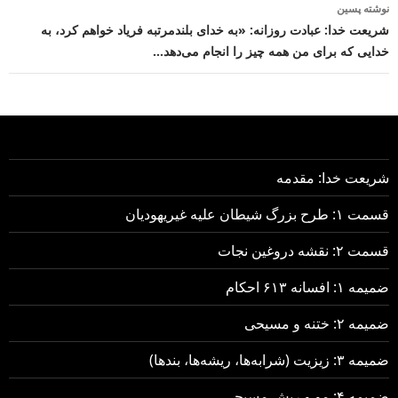
نوشته پسین
شریعت خدا: عبادت روزانه: «به خدای بلندمرتبه فریاد خواهم کرد، به
خدایی که برای من همه چیز را انجام می‌دهد…
شریعت خدا: مقدمه
قسمت ۱: طرح بزرگ شیطان علیه غیریهودیان
قسمت ۲: نقشه دروغین نجات
ضمیمه ۱: افسانه ۶۱۳ احکام
ضمیمه ۲: ختنه و مسیحی
ضمیمه ۳: زیزیت (شرابه‌ها، ریشه‌ها، بندها)
ضمیمه ۴: مو و ریش مسیحی