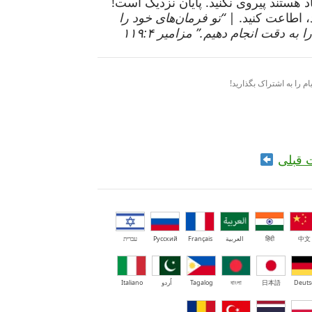
د هستند پیروی نکنید. پایان نزدیک است!
، اطاعت کنید. |
“تو فرمان‌های خود را
به دقت انجام دهیم.” مزامیر ۱۱۹:۴
ام را به اشتراک بگذارید!
 قبلی
中文
हिंदी
العربية
Français
Русский
עברית
Deuts
日本語
বাংলা
Tagalog
اُردو
Italiano