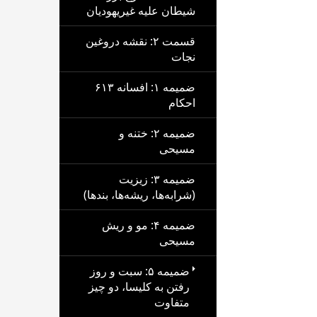
شیطان علیه غیریهودیان
قسمت ۲: نقشه دروغین
نجات
ضمیمه ۱: افسانه ۶۱۳
احکام
ضمیمه ۲: ختنه و
مسیحی
ضمیمه ۳: زیزیت
(شرابه‌ها، ریشه‌ها، بندها)
ضمیمه ۴: مو و ریش
مسیحی
ضمیمه ۵: سبت و روز
رفتن به کلیسا، دو چیز
متفاوت