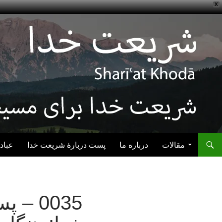
X
رفتن به نوشته‌ها
مقالات
درباره ما
پست دربارهٔ شریعت خدا
عباد
0035 