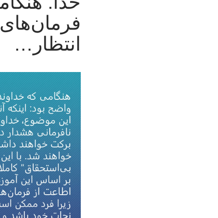
خدا: هنگام
فرمان‌های خ
انتظار…