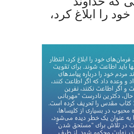
ی که خداوند
ود را ابلاغ کرد،