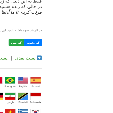
فقط به این دلیل که زیا
در حالی که زنده هستید
مرتب کردی تا ما آن‌ها را 
در کار خدا سهم داشته باشید. این پی
کپی تصویر
کپی متن
پست بعدی
|
پست
Português
English
Español
Indonesia
Kiswahili
فارسی
ch