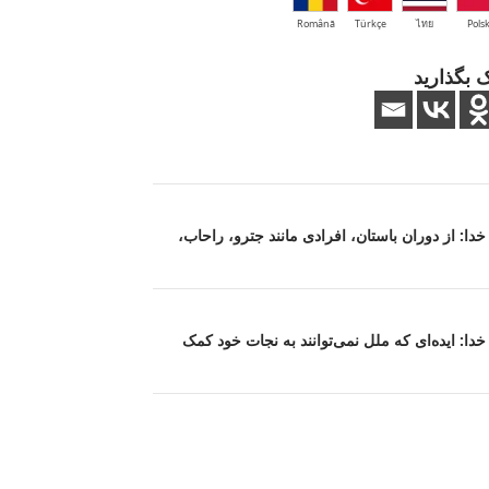
Română
Türkçe
ไทย
Polsk
 بگذارید
 خدا: از دوران باستان، افرادی مانند جترو، راحاب،
ت خدا: ایده‌ای که ملل نمی‌توانند به نجات خود کمک