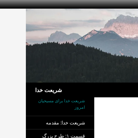
جست‌وجو
شریعت خدا
شریعت خدا برای مسیحیان
امروز
شریعت خدا: مقدمه
قسمت ۱: طرح بزرگ