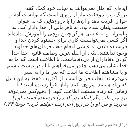
ایده‌ای که ملل نمی‌توانند به نجات خود کمک کنند،
بزرگ‌ترین موفقیت مار از روزی است که توانست آدم و
حوا را فریب دهد و آن‌ها را با دروغ‌هایی که به عنوان
حقیقت پنهان شده بود، به نافرمانی از خدا وادار کند. نه
پیامبران و نه عیسی هرگز چنین پوچی را آموزش نداده‌اند.
اگر کسی نمی‌توانست کاری برای خشنود کردن خدا و
فرستاده شدن به عیسی انجام دهد، فرمان‌های خداوند
وجود نداشتند. یکی از اصلی‌ترین وظایف قانون خدا جدا
کردن وفاداران از بی‌وفاهاست. با اطاعت است که ما به
خدا نشان می‌دهیم چقدر می‌خواهیم با او در بهشت باشیم،
و با مشاهده اطاعت ما است که پدر ما را به پسر
می‌فرستد. نجات فردی است. از اکثریت فقط به این دلیل
که زیاد هستند، پیروی نکنید. پایان فرا رسیده است! تا
زمانی که زنده هستید، اطاعت کنید. |
«هیچ‌کس نمی‌تواند
نزد من بیاید مگر اینکه پدر که مرا فرستاده است، او را
بیاورد؛ و من او را در روز آخر زنده خواهم کرد.» یوحنا ۶:۴۴
در کار خدا سهم داشته باشید. این پیام را به اشتراک بگذارید!