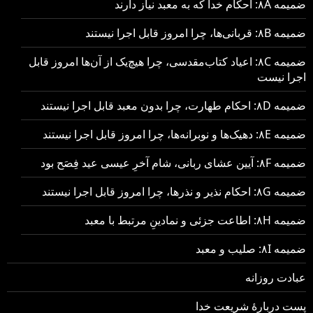
ضمیمه ۸A: احکام خدا که به معبد نیاز دارند
ضمیمه ۸B: قربانی‌ها، چرا امروز قابل اجرا نیستند
ضمیمه ۸C: اعیاد کتاب‌مقدسی، چرا هیچ‌یک از آن‌ها امروز قابل
اجرا نیست
ضمیمه ۸D: احکام طهارت، چرا بدون معبد قابل اجرا نیستند
ضمیمه ۸E: دهیک‌ها و نوبرانه‌ها، چرا امروز قابل اجرا نیستند
ضمیمه ۸F: آیین عشای ربانی، شام آخرِ عیسی عید فِصَح بود
ضمیمه ۸G: احکام نذیر و نذرها، چرا امروز قابل اجرا نیستند
ضمیمه ۸H: اطاعت جزئی و نمادینِ مرتبط با معبد
ضمیمه ۸I: صلیب و معبد
عبادت روزانه
پست دربارهٔ شریعت خدا