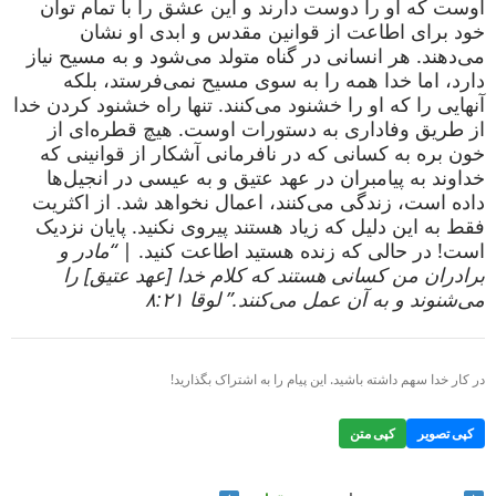
اوست که او را دوست دارند و این عشق را با تمام توان
خود برای اطاعت از قوانین مقدس و ابدی او نشان
می‌دهند. هر انسانی در گناه متولد می‌شود و به مسیح نیاز
دارد، اما خدا همه را به سوی مسیح نمی‌فرستد، بلکه
آنهایی را که او را خشنود می‌کنند. تنها راه خشنود کردن خدا
از طریق وفاداری به دستورات اوست. هیچ قطره‌ای از
خون بره به کسانی که در نافرمانی آشکار از قوانینی که
خداوند به پیامبران در عهد عتیق و به عیسی در انجیل‌ها
داده است، زندگی می‌کنند، اعمال نخواهد شد. از اکثریت
فقط به این دلیل که زیاد هستند پیروی نکنید. پایان نزدیک
است! در حالی که زنده هستید اطاعت کنید. |
“مادر و
برادران من کسانی هستند که کلام خدا [عهد عتیق] را
می‌شنوند و به آن عمل می‌کنند.” لوقا ۸:۲۱
در کار خدا سهم داشته باشید. این پیام را به اشتراک بگذارید!
کپی تصویر
کپی متن