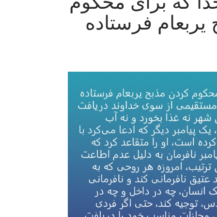
دا که برای محکوم
یربعام فرستاده