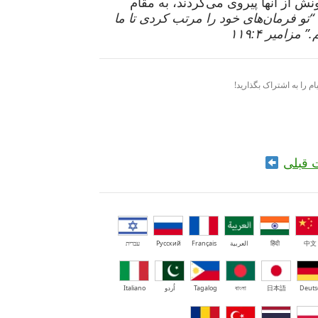
ش از آنها پیروی می‌کردند، به مقام
“تو فرمان‌های خود را مرتب کردی تا ما
 مزامیر ۱۱۹:۴
ام را به اشتراک بگذارید!
 قبلی
中文
हिंदी
العربية
Français
Русский
עברית
Deuts
日本語
বাংলা
Tagalog
اُردو
Italiano