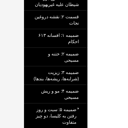
شیطان علیه غیریهودیان
قسمت ۲: نقشه دروغین
نجات
ضمیمه ۱: افسانه ۶۱۳
احکام
ضمیمه ۲: ختنه و
مسیحی
ضمیمه ۳: زیزیت
(شرابه‌ها، ریشه‌ها، بندها)
ضمیمه ۴: مو و ریش
مسیحی
ضمیمه ۵: سبت و روز
رفتن به کلیسا، دو چیز
متفاوت