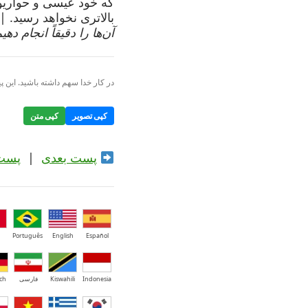
که خود عیسی و حواریون
بالاتری نخواهد رسید. |
آن‌ها را دقیقاً انجام دهیم.”
در کار خدا سهم داشته باشید. این پی
کپی تصویر
کپی متن
پست بعدی
|
پست
Português
English
Español
Indonesia
Kiswahili
فارسی
ch