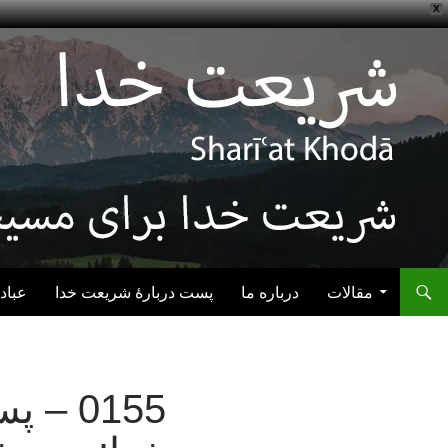
X
رفتن به نوشته‌ها
مقالات
درباره ما
پست دربارهٔ شریعت خدا
عباد
0155 