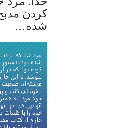
خدا: مرد خ
کردن مذبح 
شده…