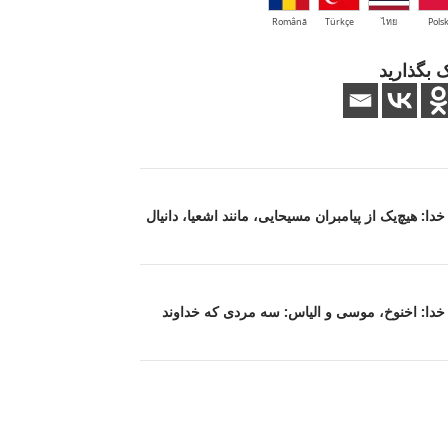
Română
Türkçe
ไทย
Polsk
 بگذارید
 خدا: هیچ‌یک از پیامبران مسیحایی، مانند اشعیا، دانیال
عت خدا: اخنوخ، موسی و الیاس: سه مردی که خداوند