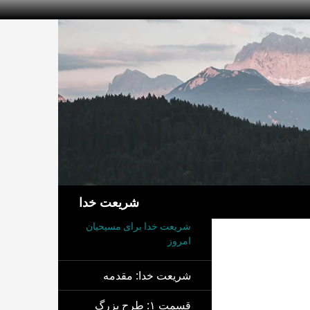
جست‌وجو
شریعت خدا
شریعت خدا برای مسیحیان
امروز
شریعت خدا: مقدمه
قسمت ۱: طرح بزرگ