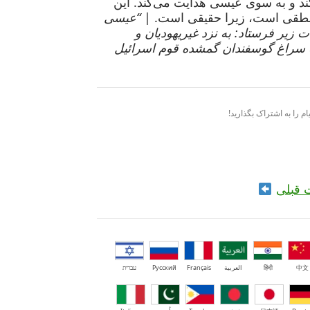
ند و به سوی عیسی هدایت می‌کند. این
طقی است، زیرا حقیقی است. |
“عیسی
ت زیر فرستاد: به نزد غیریهودیان و
به سراغ گوسفندان گمشده قوم اسرائیل
ام را به اشتراک بگذارید!
 قبلی
中文
हिंदी
العربية
Français
Русский
עברית