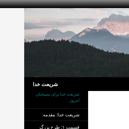
جست‌وجو
شریعت خدا
شریعت خدا برای مسیحیان
امروز
شریعت خدا: مقدمه
قسمت ۱: طرح بزرگ