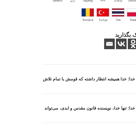
Deuts
日本語
বাংলা
Tagalog
اُردو
Italiano
Română
Türkçe
ไทย
Polsk
 بگذارید
ت خدا: خدا همیشه انتظار داشته که قومش با تمام تلاش
 خدا: تنها خدا، نویسنده قانون مقدس و ابدی، می‌تواند