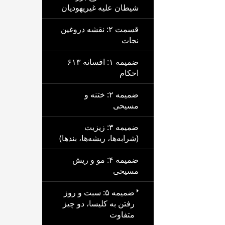
شیطان علیه غیریهودیان
قسمت ۲: نقشه دروغین
نجات
ضمیمه ۱: افسانه ۶۱۳
احکام
ضمیمه ۲: ختنه و
مسیحی
ضمیمه ۳: زیزیت
(شرابه‌ها، ریشه‌ها، بندها)
ضمیمه ۴: مو و ریش
مسیحی
ضمیمه ۵: سبت و روز
رفتن به کلیسا، دو چیز
متفاوت