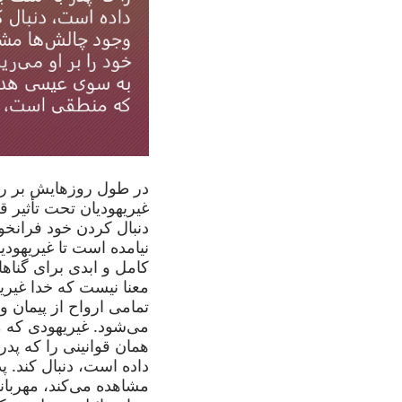
در طول روزهایش بر رو
غیریهودیان تحت تأثیر قر
دنبال کردن خود فرانخوا
نیامده است تا غیریهودیا
کامل و ابدی برای گناها
معنا نیست که خدا غیریه
تمامی ارواح از پیمان و
می‌شود. غیریهودی که م
همان قوانینی را که پدر
داده است، دنبال کند. پ
مشاهده می‌کند، مهربانی