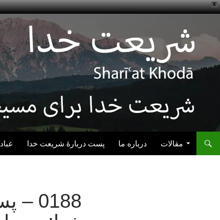
X
رفتن به نوشته‌ها
مقالات
درباره ما
پست دربارهٔ شریعت خدا
عباد
0188 