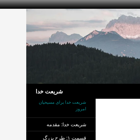
جست‌وجو
شریعت خدا
شریعت خدا برای مسیحیان
امروز
شریعت خدا: مقدمه
قسمت ۱: طرح بزرگ