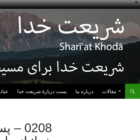
X
رفتن به نوشته‌ها
مقالات
درباره ما
پست دربارهٔ شریعت خدا
عباد
0208 