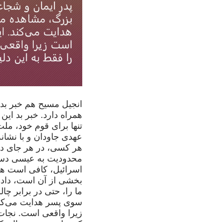
انجیل مسیح هم خبر بد 
همراه دارد. خبر بد ای
تنها برای قوم خود، مل
عهدی جاودان و با نشان
هر کسی، در هر جای دنیا
محدودیت به عیسی دستر
اسرائیل، کافی است هما
بخشی از آن است، داده 
ما را، حتی در برابر چا
سوی پسر هدایت می‌کن
زیرا واقعی است. نجات