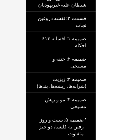
شیطان علیه غیریهودیان
قسمت ۲: نقشه دروغین
نجات
ضمیمه ۱: افسانه ۶۱۳
احکام
ضمیمه ۲: ختنه و
مسیحی
ضمیمه ۳: زیزیت
(شرابه‌ها، ریشه‌ها، بندها)
ضمیمه ۴: مو و ریش
مسیحی
ضمیمه ۵: سبت و روز
رفتن به کلیسا، دو چیز
متفاوت