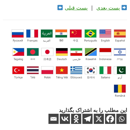
پست بعدی
|
پست قبلی
Español
English
Português
中文
हिंदी
العربية
Français
Русский
עברית
Indonesia
Kiswahili
فارسی
Deutsch
日本語
বাংলা
Tagalog
اُردو
Italiano
한국어
Ελληνικά
Tiếng Việt
Polski
ไทย
Türkçe
Română
این مطلب را به اشتراک بگذارید