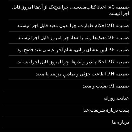
ضمیمه ۸C: اعیاد کتاب‌مقدسی، چرا هیچ‌یک از آن‌ها امروز قابل
اجرا نیست
ضمیمه ۸D: احکام طهارت، چرا بدون معبد قابل اجرا نیستند
ضمیمه ۸E: دهیک‌ها و نوبرانه‌ها، چرا امروز قابل اجرا نیستند
ضمیمه ۸F: آیین عشای ربانی، شام آخرِ عیسی عید فِصَح بود
ضمیمه ۸G: احکام نذیر و نذرها، چرا امروز قابل اجرا نیستند
ضمیمه ۸H: اطاعت جزئی و نمادینِ مرتبط با معبد
ضمیمه ۸I: صلیب و معبد
عبادت روزانه
پست دربارهٔ شریعت خدا
درباره ما