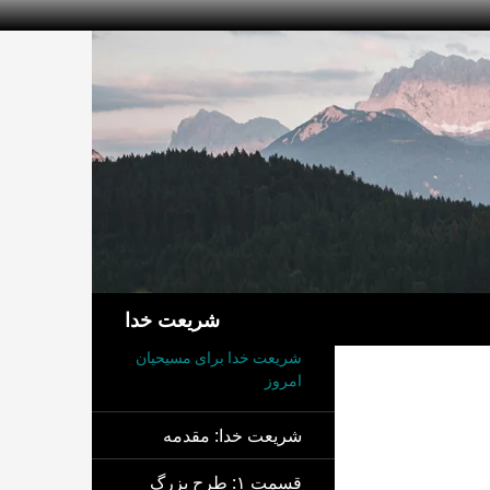
جست‌وجو
شریعت خدا
شریعت خدا برای مسیحیان
امروز
شریعت خدا: مقدمه
قسمت ۱: طرح بزرگ