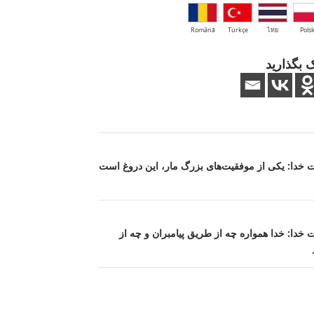
Română
Türkçe
ไทย
Polsk
 بگذارید
ریعت خدا: یکی از موفقیت‌های بزرگ مار، این دروغ است
یعت خدا: خدا همواره چه از طریق پیامبران و چه از