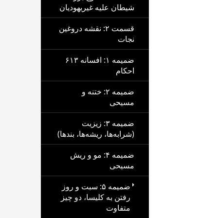
شیطان علیه غیریهودیان
قسمت ۲: نقشه دروغین
نجات
ضمیمه ۱: افسانه ۶۱۳
احکام
ضمیمه ۲: ختنه و
مسیحی
ضمیمه ۳: زیزیت
(شرابه‌ها، ریشه‌ها، بندها)
ضمیمه ۴: مو و ریش
مسیحی
ضمیمه ۵: سبت و روز
رفتن به کلیسا، دو چیز
متفاوت