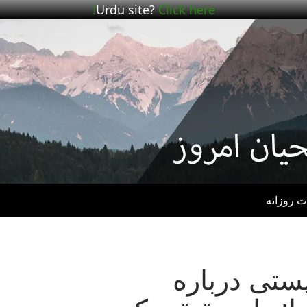
Urdu site?
Click here!
ت روزانه
B – پستی درباره