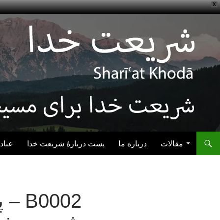
X
رفتن به نوشته‌ها
مقالات
درباره ما
پست دربارهٔ شریعت خدا
عباد
0002