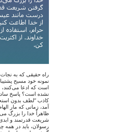
راه حقیقی که به نجات 
نمونه خود مسیح پشتیبا
است که ادعا می‌کنند، 
نشده است؟ پاسخ ساده 
کاذب “لطف بدون استحق
آمد، زمانی که مار الها
ظاهراً خدا را بزرگ می‌د
شریعت قدرتمند و ابدی
رسولان، باید در همه چی