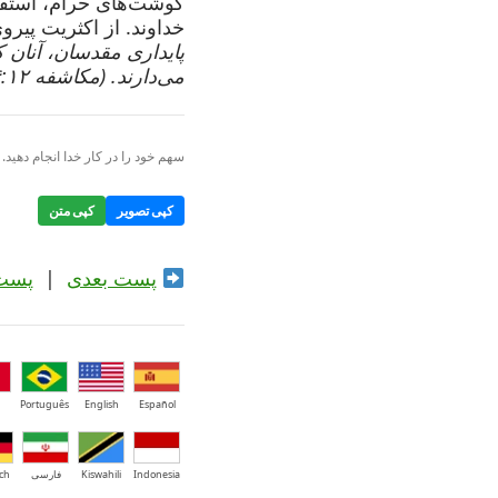
خداوند. از اکثریت پیرو
پایداری مقدسان، آنان ک
می‌دارند. (مکاشفه ۱۴:۱۲) | shariatkhoda.org
سهم خود را در کار خدا انجام دهید. ا
کپی تصویر
کپی متن
پست بعدی
|
پست
Português
English
Español
Indonesia
Kiswahili
فارسی
ch