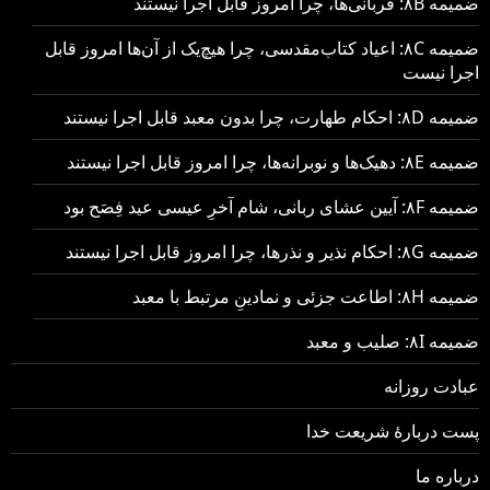
ضمیمه ۸B: قربانی‌ها، چرا امروز قابل اجرا نیستند
ضمیمه ۸C: اعیاد کتاب‌مقدسی، چرا هیچ‌یک از آن‌ها امروز قابل
اجرا نیست
ضمیمه ۸D: احکام طهارت، چرا بدون معبد قابل اجرا نیستند
ضمیمه ۸E: دهیک‌ها و نوبرانه‌ها، چرا امروز قابل اجرا نیستند
ضمیمه ۸F: آیین عشای ربانی، شام آخرِ عیسی عید فِصَح بود
ضمیمه ۸G: احکام نذیر و نذرها، چرا امروز قابل اجرا نیستند
ضمیمه ۸H: اطاعت جزئی و نمادینِ مرتبط با معبد
ضمیمه ۸I: صلیب و معبد
عبادت روزانه
پست دربارهٔ شریعت خدا
درباره ما