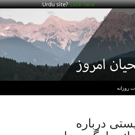
Urdu site?
Click here!
ت روزانه
B – پستی درباره