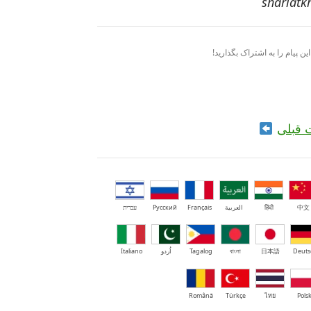
ین پیام را به اشتراک بگذارید!
 قبلی
中文
हिंदी
العربية
Français
Русский
עברית
Deuts
日本語
বাংলা
Tagalog
اُردو
Italiano
Română
Türkçe
ไทย
Polsk