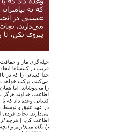
حیله‌گری مار و حماقت 
فریب در کلیساها ایجاد 
خدا کسانی را که در نا
می‌کنند، برکت خواهد د
را می‌پوشاند، اما همان
اطاعت. خداوند هرگز به
کسانی وعده داد که با و
در عهد عتیق و توسط عی
می‌دارند. نجات فردی اس
اطاعت کن. |
هرچه از 
را نگاه می‌داریم و آنچ