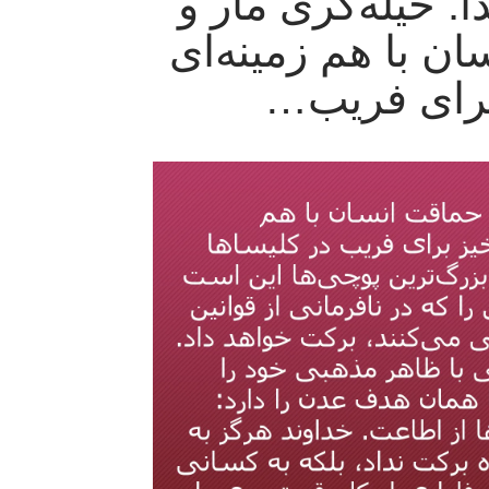
 حیله‌گری مار و
ن با هم زمینه‌ای
رای فریب…