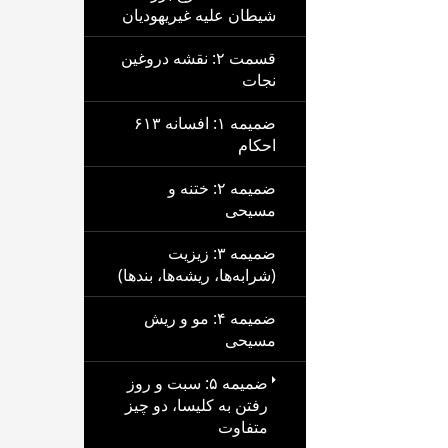
شیطان علیه غیریهودیان
قسمت ۲: نقشه دروغین
نجات
ضمیمه ۱: افسانه ۶۱۳
احکام
ضمیمه ۲: ختنه و
مسیحی
ضمیمه ۳: زیزیت
(شرابه‌ها، ریشه‌ها، بندها)
ضمیمه ۴: مو و ریش
مسیحی
ضمیمه ۵: سبت و روز
رفتن به کلیسا، دو چیز
متفاوت