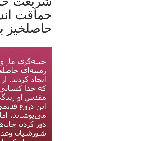
شریعت خدا:
حماقت انسا
حاصلخیز ب