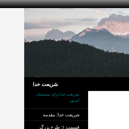
جست‌وجو
شریعت خدا
شریعت خدا برای مسیحیان
امروز
شریعت خدا: مقدمه
قسمت ۱: طرح بزرگ