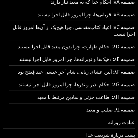
ضمیمه ۸A: احکام خدا که به معبد نیاز دارند
ضمیمه ۸B: قربانی‌ها، چرا امروز قابل اجرا نیستند
ضمیمه ۸C: اعیاد کتاب‌مقدسی، چرا هیچ‌یک از آن‌ها امروز قابل
اجرا نیست
ضمیمه ۸D: احکام طهارت، چرا بدون معبد قابل اجرا نیستند
ضمیمه ۸E: دهیک‌ها و نوبرانه‌ها، چرا امروز قابل اجرا نیستند
ضمیمه ۸F: آیین عشای ربانی، شام آخرِ عیسی عید فِصَح بود
ضمیمه ۸G: احکام نذیر و نذرها، چرا امروز قابل اجرا نیستند
ضمیمه ۸H: اطاعت جزئی و نمادینِ مرتبط با معبد
ضمیمه ۸I: صلیب و معبد
عبادت روزانه
پست دربارهٔ شریعت خدا