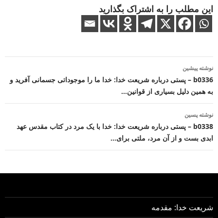
این مطلب را به اشتراک بگذارید
ناوبری
نوشته پیشین
نوشته
b0336 – پستی درباره شریعت خدا: خدا ما را موجوداتی جسمانی آفرید و
به همین دلیل بسیاری از قوانین…
نوشته پسین
b0338 – پستی درباره شریعت خدا: خدا با یک مرد در کتاب مقدس عهد
ابدی بست و از آن مرد، ملتی برای…
شریعت خدا: مقدمه