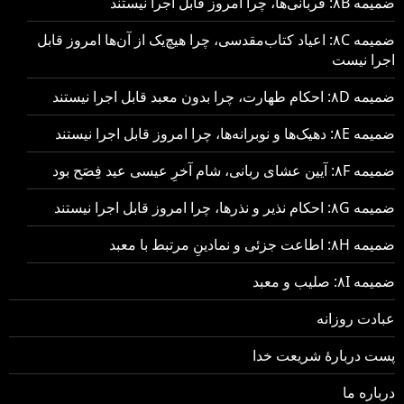
ضمیمه ۸B: قربانی‌ها، چرا امروز قابل اجرا نیستند
ضمیمه ۸C: اعیاد کتاب‌مقدسی، چرا هیچ‌یک از آن‌ها امروز قابل
اجرا نیست
ضمیمه ۸D: احکام طهارت، چرا بدون معبد قابل اجرا نیستند
ضمیمه ۸E: دهیک‌ها و نوبرانه‌ها، چرا امروز قابل اجرا نیستند
ضمیمه ۸F: آیین عشای ربانی، شام آخرِ عیسی عید فِصَح بود
ضمیمه ۸G: احکام نذیر و نذرها، چرا امروز قابل اجرا نیستند
ضمیمه ۸H: اطاعت جزئی و نمادینِ مرتبط با معبد
ضمیمه ۸I: صلیب و معبد
عبادت روزانه
پست دربارهٔ شریعت خدا
درباره ما