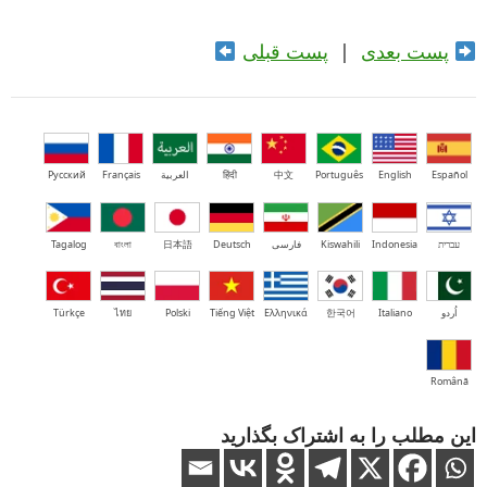
پست بعدی
|
پست قبلی
Español
English
Português
中文
हिंदी
العربية
Français
Русский
עברית
Indonesia
Kiswahili
فارسی
Deutsch
日本語
বাংলা
Tagalog
اُردو
Italiano
한국어
Ελληνικά
Tiếng Việt
Polski
ไทย
Türkçe
Română
این مطلب را به اشتراک بگذارید