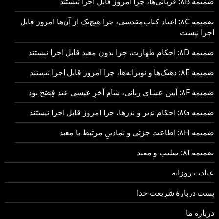
ضمیمه ۸B: قربانی‌ها، چرا امروز قابل اجرا نیستند
ضمیمه ۸C: اعیاد کتاب‌مقدسی، چرا هیچ‌یک از آن‌ها امروز قابل
اجرا نیست
ضمیمه ۸D: احکام طهارت، چرا بدون معبد قابل اجرا نیستند
ضمیمه ۸E: دهیک‌ها و نوبرانه‌ها، چرا امروز قابل اجرا نیستند
ضمیمه ۸F: آیین عشای ربانی، شام آخرِ عیسی عید فِصَح بود
ضمیمه ۸G: احکام نذیر و نذرها، چرا امروز قابل اجرا نیستند
ضمیمه ۸H: اطاعت جزئی و نمادینِ مرتبط با معبد
ضمیمه ۸I: صلیب و معبد
عبادت روزانه
پست دربارهٔ شریعت خدا
درباره ما