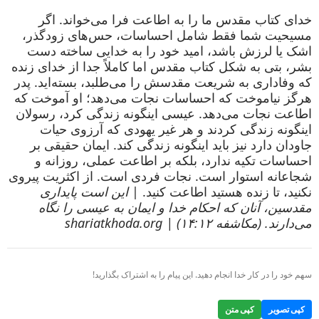
خدای کتاب مقدس ما را به اطاعت فرا می‌خواند. اگر
مسیحیت شما فقط شامل احساسات، حس‌های زودگذر،
اشک یا لرزش باشد، امید خود را به خدایی ساخته دست
بشر، بتی به شکل کتاب مقدس اما کاملاً جدا از خدای زنده
که وفاداری به شریعت مقدسش را می‌طلبد، بسته‌اید. پدر
هرگز نیاموخت که احساسات نجات می‌دهد؛ او آموخت که
اطاعت نجات می‌دهد. عیسی اینگونه زندگی کرد، رسولان
اینگونه زندگی کردند و هر غیر یهودی که آرزوی حیات
جاودان دارد نیز باید اینگونه زندگی کند. ایمان حقیقی بر
احساسات تکیه ندارد، بلکه بر اطاعت عملی، روزانه و
شجاعانه استوار است. نجات فردی است. از اکثریت پیروی
نکنید، تا زنده هستید اطاعت کنید. |
این است پایداری
مقدسین، آنان که احکام خدا و ایمان به عیسی را نگاه
می‌دارند. (مکاشفه ۱۴:۱۲) | shariatkhoda.org
سهم خود را در کار خدا انجام دهید. این پیام را به اشتراک بگذارید!
کپی تصویر
کپی متن