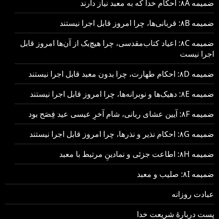
ضمیمه ۸A: احکام خدا که به معبد نیاز دارند
ضمیمه ۸B: قربانی‌ها، چرا امروز قابل اجرا نیستند
ضمیمه ۸C: اعیاد کتاب‌مقدسی، چرا هیچ‌یک از آن‌ها امروز قابل
اجرا نیست
ضمیمه ۸D: احکام طهارت، چرا بدون معبد قابل اجرا نیستند
ضمیمه ۸E: دهیک‌ها و نوبرانه‌ها، چرا امروز قابل اجرا نیستند
ضمیمه ۸F: آیین عشای ربانی، شام آخرِ عیسی عید فِصَح بود
ضمیمه ۸G: احکام نذیر و نذرها، چرا امروز قابل اجرا نیستند
ضمیمه ۸H: اطاعت جزئی و نمادینِ مرتبط با معبد
ضمیمه ۸I: صلیب و معبد
عبادت روزانه
پست دربارهٔ شریعت خدا