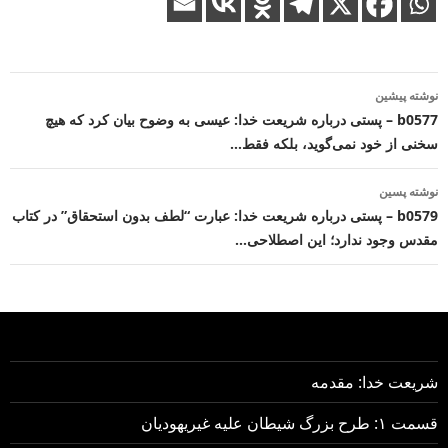
ناوبری
نوشته پیشین
نوشته
b0577 – پستی درباره شریعت خدا: عیسی به وضوح بیان کرد که هیچ
سخنی از خود نمی‌گوید، بلکه فقط…
نوشته پسین
b0579 – پستی درباره شریعت خدا: عبارت “لطف بدون استحقاق” در کتاب
مقدس وجود ندارد؛ این اصطلاحی…
شریعت خدا: مقدمه
قسمت ۱: طرح بزرگ شیطان علیه غیریهودیان