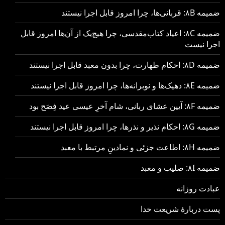
ضمیمه ۸B: قربانی‌ها، چرا امروز قابل اجرا نیستند
ضمیمه ۸C: اعیاد کتاب‌مقدسی، چرا هیچ‌یک از آن‌ها امروز قابل
اجرا نیست
ضمیمه ۸D: احکام طهارت، چرا بدون معبد قابل اجرا نیستند
ضمیمه ۸E: دهیک‌ها و نوبرانه‌ها، چرا امروز قابل اجرا نیستند
ضمیمه ۸F: آیین عشای ربانی، شام آخرِ عیسی عید فِصَح بود
ضمیمه ۸G: احکام نذیر و نذرها، چرا امروز قابل اجرا نیستند
ضمیمه ۸H: اطاعت جزئی و نمادینِ مرتبط با معبد
ضمیمه ۸I: صلیب و معبد
عبادت روزانه
پست دربارهٔ شریعت خدا